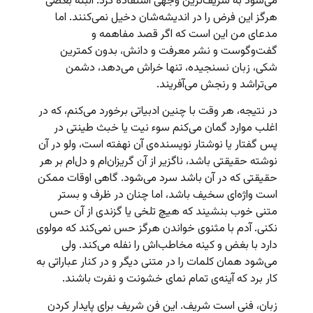
می‌شود به شریف‌ترین وجهی استفاده کرد. البته بعضی
هرگز این فرض را در اندیشه‌شان دخیل نمی‌کنند. اما
مدعای من این است که اگر قصد مفاهمه و
گفت‌وگوست و نشر معرفت و دانش، بدون کمترین
شکی، زبان نسنجیده، تنها خراش می‌دهد، دشمن
می‌تراشد و رنجش می‌آفریند.
در نتیجه، هر وقت با چنین ادبیاتی برخورد می‌کنم، که در
اغلب موارد گمان می‌کنم سوء نیت یا خبث طینتی در
پس گفتار یا نوشتار نویسنده‌ی آن نهفته است، ولو در آن
نوشته حقیقتی باشد، ناگزیر از آن گریزان‌ام و دل‌ام بر هر
حقیقتی که در آن باشد سرد می‌شود. گاهی اوقات ممکن
است واژه‌ای سخیف باشد، اما چنان در ظرف و بستر
متنی خوب بنشیند که هیچ تلخی یا گزندی از آن حس
نکنی. آدم با مثنوی خواندن هرگز حس نمی‌کند که مولوی
دارد با بغض و کینه مخاطب‌اش را نفله می‌کند. ولی
می‌شود همان کلمات را در متنی دیگر و در کنار عباراتی به
کار برد که آینه‌ی تمام نمای خشونت و نفرت باشند.
زبان، فنی است شریف. این فن شریف برای پایدار کردن