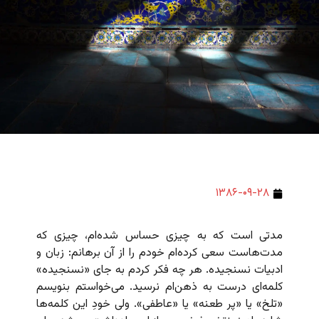
۱۳۸۶-۰۹-۲۸
مدتی است که به چیزی حساس شده‌ام، چیزی که
مدت‌هاست سعی کرده‌ام خودم را از آن برهانم: زبان و
ادبیات نسنجیده. هر چه فکر کردم به جای «نسنجیده»
کلمه‌ای درست به ذهن‌ام نرسید. می‌خواستم بنویسم
«تلخ» یا «پر طعنه» یا «عاطفی». ولی خودِ این کلمه‌ها