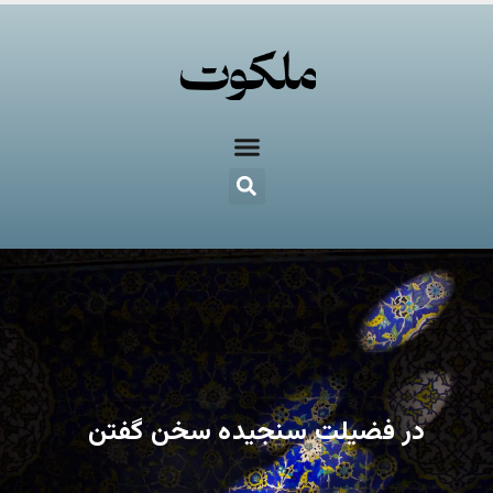
در فضیلت سنجیده سخن گفتن