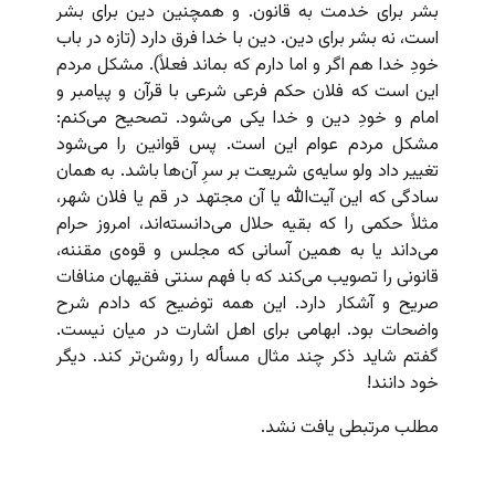
بشر برای خدمت به قانون. و همچنین دین برای بشر
است، نه بشر برای دین. دین با خدا فرق دارد (تازه در باب
خودِ خدا هم اگر و اما دارم که بماند فعلاً). مشکل مردم
این است که فلان حکم فرعی شرعی با قرآن و پیامبر و
امام و خودِ دین و خدا یکی می‌شود. تصحیح می‌کنم:
مشکل مردم عوام این است. پس قوانین را می‌شود
تغییر داد ولو سایه‌ی شریعت بر سرِ آن‌ها باشد. به همان
سادگی که این آیت‌الله یا آن مجتهد در قم یا فلان شهر،
مثلاً حکمی را که بقیه حلال می‌دانسته‌اند، امروز حرام
می‌داند یا به همین آسانی که مجلس و قوه‌ی مقننه،
قانونی را تصویب می‌کند که با فهم سنتی فقیهان منافات
صریح و آشکار دارد. این همه توضیح که دادم شرح
واضحات بود. ابهامی برای اهل اشارت در میان نیست.
گفتم شاید ذکر چند مثال مسأله را روشن‌تر کند. دیگر
خود دانند!
مطلب مرتبطی یافت نشد.