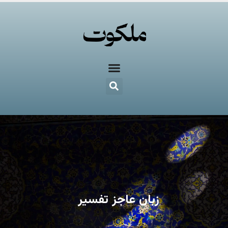
زبان عاجز تفسیر