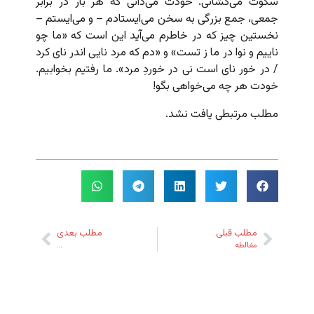
سکوت می‌کشانی. خودت می‌دانی که هر بار در برابر
جمعی، جمع بزرگی به سخن می‌ایستادم – و می‌ایستم –
نخستین چیز که در خاطرم می‌آید این است که «ما چو
ناییم و نوا در ما ز تست» و «دم که مرد نایی اندر نای کرد
/ در خور نای است نی در خوردِ مرد». ما رفتیم بخوابیم.
خودت هر چه می‌خواهی بگو!
مطلب مرتبطی یافت نشد.
مطلب قبلی
مطلب بعدی
مغالطه
…