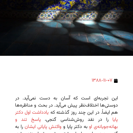
۱۳۸۸-۱۱-۰۷
این تجربه‌ای است که آسان به دست نمی‌آید. در
دوستی‌ها اختلاف‌نظر پیش می‌آید. در بحث و مناظره‌ها
هم ایضاً. در این چند روز گذشته که
یادداشت اول دکتر
پایا
را در نقد روش‌شناسی گنجی،
پاسخ تند و
بهانه‌جویانه‌ی او
به دکتر پایا و
واکنش پایانی ایشان
را به