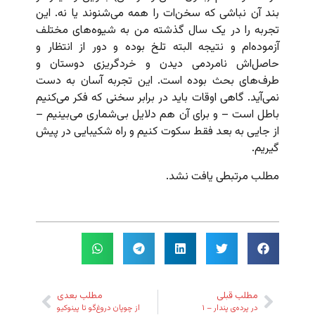
بند آن نباشی که سخن‌ات را همه می‌شنوند یا نه. این
تجربه را در یک سال گذشته من به شیوه‌های مختلف
آزموده‌ام و نتیجه البته تلخ بوده و دور از انتظار و
حاصل‌اش نامردمی دیدن و خردگریزی دوستان و
طرف‌های بحث بوده است. این تجربه آسان به دست
نمی‌آید. گاهی اوقات باید در برابر سخنی که فکر می‌کنیم
باطل است – و برای آن هم دلایل بی‌شماری می‌بینیم –
از جایی به بعد فقط سکوت کنیم و راه شکیبایی در پیش
گیریم.
مطلب مرتبطی یافت نشد.
مطلب قبلی
مطلب بعدی
در پرده‌ی پندار – ۱
از چوپان دروغ‌گو تا پینوکیو