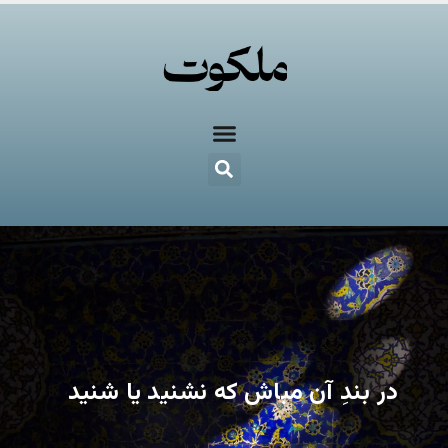
در بندِ آن مباش که نشنید یا شنید