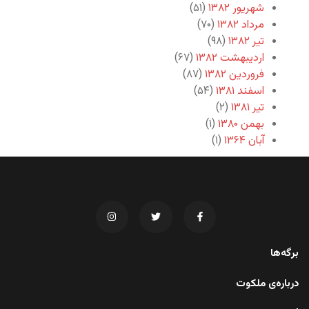
شهریور ۱۳۸۲
(۵۱)
مرداد ۱۳۸۲
(۷۰)
تیر ۱۳۸۲
(۹۸)
اردیبهشت ۱۳۸۲
(۶۷)
فروردین ۱۳۸۲
(۸۷)
اسفند ۱۳۸۱
(۵۴)
تیر ۱۳۸۱
(۲)
بهمن ۱۳۸۰
(۱)
آبان ۱۳۶۴
(۱)
برگه‌ها
درباره‌ی ملکوت