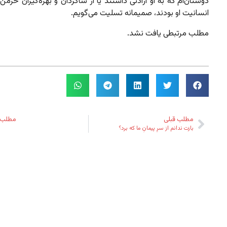
دوستان‌ام که به او ارادتی داشتند یا از شاگردان و بهره‌گیران خرم
انسانیت او بودند، صمیمانه تسلیت می‌گویم.
مطلب مرتبطی یافت نشد.
مطلب قبلی
مطلب 
بازت ندانم از سرِ پیمانِ ما که برد؟