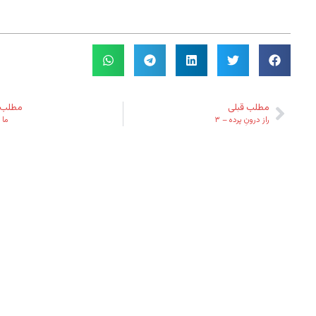
مطلب قبلی
مطلب 
راز درونِ پرده – ۳
ما 