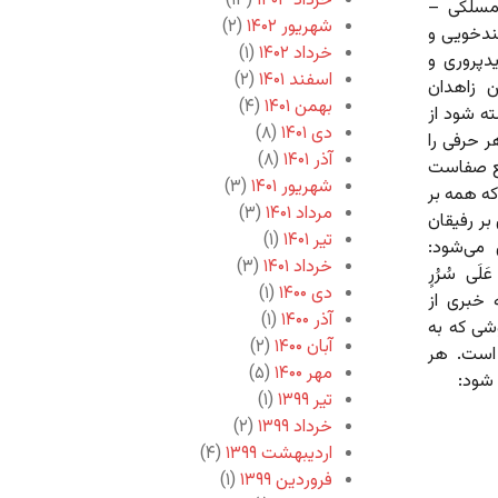
خرداد ۱۴۰۳
(۱۳)
‌مسلکی –
شهریور ۱۴۰۲
(۲)
ندخویی و
خرداد ۱۴۰۲
(۱)
‌پروری و
اسفند ۱۴۰۱
(۲)
 زاهدان
بهمن ۱۴۰۱
(۴)
ته شود از
دی ۱۴۰۱
(۸)
هر حرفی را
آذر ۱۴۰۱
(۸)
مع صفاست
شهریور ۱۴۰۱
(۳)
ه همه بر
مرداد ۱۴۰۱
(۳)
ر رفیقان
تیر ۱۴۰۱
(۱)
می‌شود:
خرداد ۱۴۰۱
(۳)
عَلَى سُرُرٍ
دی ۱۴۰۰
(۱)
ر مجلس انس، نه خبری از
آذر ۱۴۰۰
(۱)
شی که به
آبان ۱۴۰۰
(۲)
است. هر
مهر ۱۴۰۰
(۵)
 شود:
تیر ۱۳۹۹
(۱)
خرداد ۱۳۹۹
(۲)
اردیبهشت ۱۳۹۹
(۴)
فروردین ۱۳۹۹
(۱)