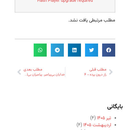
Flash Player upgrade required
مطلب مرتبطی یافت نشد.
مطلب قبلی
مطلب بعدی
رازِ درونِ پرده – ۴
خدایان بی‌پیامبر، پیامبران بی‌امت
بایگانی
تیر ۱۴۰۵
(۴)
اردیبهشت ۱۴۰۵
(۴)