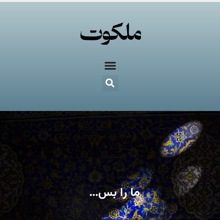
ما را بس…