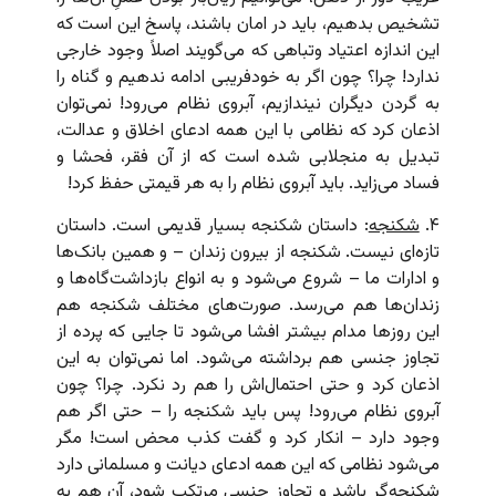
تشخیص بدهیم، باید در امان باشند، پاسخ این است که
این اندازه اعتیاد وتباهی که می‌گویند اصلاً وجود خارجی
ندارد! چرا؟ چون اگر به خودفریبی ادامه ندهیم و گناه را
به گردن دیگران نیندازیم، آبروی نظام می‌رود! نمی‌توان
اذعان کرد که نظامی با این همه ادعای اخلاق و عدالت،
تبدیل به منجلابی شده است که از آن فقر، فحشا و
فساد می‌زاید. باید آبروی نظام را به هر قیمتی حفظ کرد!
۴.
شکنجه
: داستان شکنجه بسیار قدیمی است. داستان
تازه‌ای نیست. شکنجه از بیرون زندان – و همین بانک‌ها
و ادارات ما – شروع می‌شود و به انواع بازداشت‌گاه‌ها و
زندان‌ها هم می‌رسد. صورت‌های مختلف شکنجه هم
این روزها مدام بیشتر افشا می‌شود تا جایی که پرده از
تجاوز جنسی هم برداشته می‌شود. اما نمی‌توان به این
اذعان کرد و حتی احتمال‌اش را هم رد نکرد. چرا؟ چون
آبروی نظام می‌رود! پس باید شکنجه را – حتی اگر هم
وجود دارد – انکار کرد و گفت کذب محض است! مگر
می‌شود نظامی که این همه ادعای دیانت و مسلمانی دارد
شکنجه‌گر باشد و تجاوز جنسی مرتکب شود، آن هم به