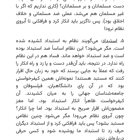
دست مسلمانان و بر مسلمانان؟ (کاری نداریم که اگر با
غیر مسلمان هم می‌شد،‌ عملی ضد مسلمانی و خلاف
اخلاق بود). پس ناگزیر باید انکار کرد و فرافکنی تا آبروی
نظام نرود!
۵.
استبداد
: می‌گویند نظام به استبداد کشیده شده
است. مگر می‌شود؟ این نظام اساساً ضد استبداد بوده
است و ضد استبداد خواهد ماند. فساد هم در این نظام
راه ندارد. در نتیجه، باید آن‌قدر دست و پا زد و راه انکار را
رفت که عملاً به جایی برسند که خود به زبان حال اقرار
کنند که مستبد هستند! نمونه‌اش همین کیفرخواستی
بود که در آن پای دانشگاهیان، فیلسوفان و
جامعه‌شناسان جهانی را به میان کشیدند. آن
کیفرخواست ظاهراً انکار استبداد بود،‌ اما مغز
مضمون‌اش اقرار صریح به استبداد بود. اما چرا انکار؟
چون آبروی نظام می‌رود! مگر می‌شود چنین نظامی
مستبد بشود؟ پس باید فرافکنی کرد و از استبداد دیگران
حرف زد تا استبداد ما پوشیده شود و کسی حرفی
درباره‌اش نزند.