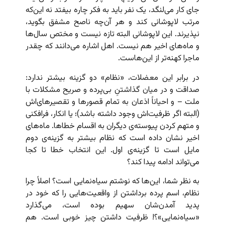
جای کار می‌لنگد، یک نفر باید به فکر چاره بیفتد نه این‌که
مرتب لاپوشانی کند و هر آن‌چه ناصح مشفق بگوید،
نپذیرند. این لاپوشانی البته تازه نیست و مختص سال‌ها
و ماه‌های اخیر هم نیست. اهل اشاره می‌دانند که چقدر
ماجرا کهنه‌تر از این‌هاست.
در برابر این معضلات، «نظام» دو گزینه بیشتر ندارد:
صداقت و در میان گذاشتنِ بی‌پرده و صریح مشکلات با
ملت – و احیاناً اذعان به تمام قصورها و تقصیرهای‌اش
(البته اگر ظرفیت‌اش وجود داشته باشد)؛ یا انکار، فرافکنی
و متهم کردن پیوسته‌ی دیگران به اقسام خطاها. ماه‌های
اخیر نشان داده است که نظام بیشتر به گزینه‌ی دوم
مایل است تا گزینه‌ی اول. این انتخاب خطا تا کجا
می‌تواند ادامه پیدا کند؟
به نظر شما، این‌ها که نوشتم سیاه‌نمایی است؟ اصلاً چرا
نظام، اسم پرده برداشتن از واقعیت‌هایی را که خود در
پدید آمدن‌شان سهیم بوده است، می‌گذارد
«سیاه‌نمایی»؟! ظرفیت داشتن چیز خوبی است. هم