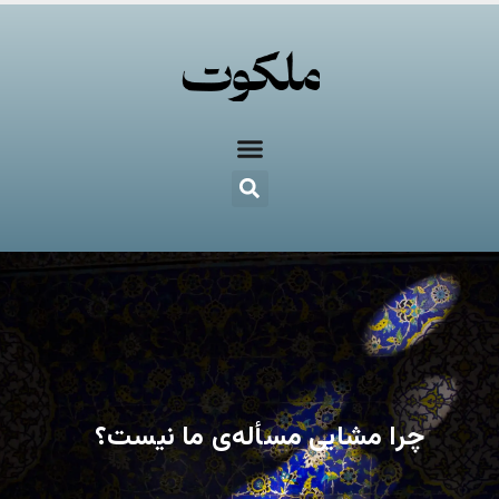
چرا مشایی مسأله‌ی ما نیست؟