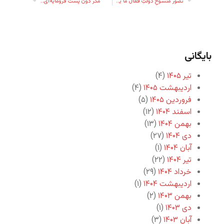
تصور منسوخِ دولتِ فعال ما یشاء
مگر دون پست فرومایه‌ای…
بایگانی
تیر ۱۴۰۵
(۴)
اردیبهشت ۱۴۰۵
(۴)
فروردین ۱۴۰۵
(۵)
اسفند ۱۴۰۴
(۱۲)
بهمن ۱۴۰۴
(۱۳)
دی ۱۴۰۴
(۲۷)
آبان ۱۴۰۴
(۱)
تیر ۱۴۰۴
(۲۲)
خرداد ۱۴۰۴
(۲۹)
اردیبهشت ۱۴۰۴
(۱)
بهمن ۱۴۰۳
(۲)
دی ۱۴۰۳
(۱)
آبان ۱۴۰۳
(۳)