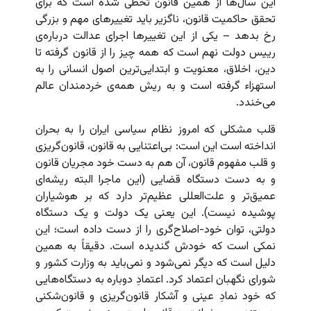
این سال‌ها از همین قانون تخطی شده است که برای
تحقق حاکمیت قانون، ناگزیر باید تغییرهای مهم و بزرگی
رخ بدهد – یکی از این تغییرها اجرای عدالت درباره‌ی
رییس دولت نهم است که همه چیز را از قانون گرفته تا
دین، اخلاق، معنویت و ابتدایی‌ترین اصول انسانی را به
استهزاء گرفته است و به ریش همه‌ی خردمندان عالم
می‌خندد.
قلب مشکلی که امروز نظام سیاسی ایران را به بحران
انداخته است این است: بی‌اعتنایی به قانون، قانون‌گریزی
و قلب مفهوم قانون، آن هم به دست خود مجریان قانون
و به دست دستگاه قضایی (این ماجرا البته ریشه‌ای
عمیق‌تر و علت‌العللی عظیم‌تر دارد که بر هوشیاران
پوشیده نیست). این یعنی یک دولت و یک دستگاه
دولتی، توان خود-اصلاح‌گری را از دست داده است؛ این
نمکی است که خودش گندیده است. دقیقاً به همین
دلیل است که دیگر نمی‌شود و نمی‌باید به وزارت کشور و
شورای نگهبان اعتماد کرد. اعتمادِ دوباره به دستگاه‌هایی
که خود نمادِ عینی و آشکار قانون‌گریزی و قانون‌شکنی