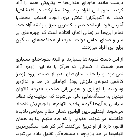
درست مانند ماجرای ملوان‌ها – یکی‌یکی همه را آزاد
کردند. جرم این افراد چه بود؟ مشارکت در اغتشاش!
کمک به آشوبگران! تلاش برای ایجاد انقلاب مخملی!
آخرین فرد بازمانده هم با کمترین میزان وثیقه آزاد شد.
تمام این‌ها در زمانی اتفاق افتاده است که چهره‌های پر
سر و صدای حامی دولت، حرف از محاکمه‌های سنگین
برای این افراد می‌زدند.
از این دست نمونه‌ها بسیارند. و البته نمونه‌های بسیاری
هم هست از کسانی که هرگز یا به این زودی آزاد
نمی‌شود و یا شاید جان‌شان هم از دست برود (زهرا
کاظمی نمونه‌ی بارزش بود). اتهاماتی در حد و اندازه‌ی
وسوسه یا لج‌بازی و هوس‌رانی صاحب قدرت، ناگهان
تبدیل به مسأله‌هایی ملی می‌شوند که حیثیت یک نظام
سیاسی به آن‌ها گره می‌خورد. اتهام‌ها با جرم یکی قلمداد
می‌شوند. ابتدایی‌ترین قوانین همان نظامِ سیاسی نادیده
انگاشته می‌شوند. حقوقی را که فرد متهم بنا به همان
قانون دارد، از او دریغ می‌کنند. آخر کار هم، سنگین‌ترین
اتهام‌ها در حد بازی‌چه و مسخره‌‌گی تقلیل داده می‌شود.