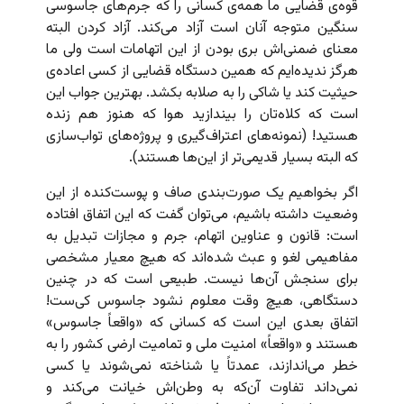
قوه‌ی قضایی‌ ما همه‌ی کسانی را که جرم‌های جاسوسی
سنگین متوجه آنان است آزاد می‌کند. آزاد کردن البته
معنای ضمنی‌اش بری بودن از این اتهامات است ولی ما
هرگز ندیده‌ایم که همین دستگاه قضایی از کسی اعاده‌ی
حیثیت کند یا شاکی را به صلابه بکشد. بهترین جواب این
است که کلاه‌تان را بیندازید هوا که هنوز هم زنده
هستید! (نمونه‌های اعتراف‌گیری و پروژه‌های تواب‌سازی
که البته بسیار قدیمی‌تر از این‌ها هستند).
اگر بخواهیم یک صورت‌بندی صاف و پوست‌کنده از این
وضعیت داشته باشیم،‌ می‌توان گفت که این اتفاق افتاده
است: قانون و عناوین اتهام، جرم و مجازات تبدیل به
مفاهیمی لغو و عبث شده‌اند که هیچ معیار مشخصی
برای سنجش آن‌ها نیست. طبیعی است که در چنین
دستگاهی، هیچ وقت معلوم نشود جاسوس کی‌ست!
اتفاق بعدی این است که کسانی که «واقعاً جاسوس»
هستند و «واقعاً» امنیت ملی و تمامیت ارضی کشور را به
خطر می‌اندازند، عمدتاً یا شناخته نمی‌شوند یا کسی
نمی‌داند تفاوت آن‌که به وطن‌اش خیانت می‌کند و