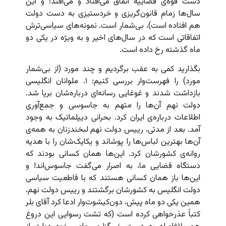
دست قوه‌ی قضاییه اتفاق می‌افتاد و می‌افتد؛ و این
سال‌ها زمامِ قانون‌گریزی و خردستیزی به دست دولت
هم افتاده است)، بی‌شمار است. نمونه‌های سیاسی‌ترش
اتفاقاتی است که در سال‌های اخیر و به ویژه در یکی دو
ماه گذشته رخ داده است.
بگذارید کمی به عقب برگردیم و چند مورد (از بی‌شمار
مورد) را فهرست‌وار بررسی کنیم: ۱. ملوانان انگلیسی
بازداشت شدند و غوغایی رسانه‌ای درباره‌شان برپا شد.
دولت نهم آن‌ها را متهم به جاسوسی و جمع‌آوری
اطلاعات درباره‌ی ایران کرد. بحرانی دیپلماتیک به وجود
آمد. بعد از مدتی، رییس دولت نهم لبخندزنان به همه‌ی
آن‌ها بهترین لباس‌ها را پوشاند و یکایک‌شان را با هدیه
روانه‌ی کشورشان کرد. این‌ها همان کسانی بودند که
دستگاه قضایی ما، به اصرار می‌گفت جاسوس‌اند! و
این‌ها باز همان کسانی هستند که با قاطعیت سیاسی
دولت انگلیس به کشورشان برگشتند و رییس دولت نهم،
همین یکی‌ دو ماه پیش، دون‌کیشوت‌وار ادعا کرد آقای بلر
کتباً عذرخواهی کرده است (که تشت رسوایی این دروغ