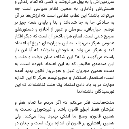
سرزمین‌اش را به پول می‌فروشد با کسی که تمام زندگی و
هستی‌اش وفاداری به همین نظام سیاسی است چه
می‌تواند باشد؟ این نظام، نظامی است که ارزش‌ها در آن
به سادگی جا به جا شده‌اند و بنا و پایه‌ی همه چیز بر
توهم، خیال‌بافی، سوءظن و عبور از اخلاق و دستورهای
صریح دینی است. اتفاق هول‌ناک‌تر آن است که دیگر افکار
عمومی هرگز نمی‌تواند به این چوپان‌های دروغ‌گو اعتماد
کند و هرگز نمی‌تواند به خودش بقبولاند که آیا این بار
راست می‌گویند یا نه؟ این شکاف میان دولت و ملت و
این صدمه‌ی عظیمی که به این اعتماد خورده است، به
دست همین مجریان تنبل و هوس‌باز قانون پدید آمده
است؛ استعمار، استکبار و صهیونیسم هرگز تا این اندازه
مهارت در به باد دادن اعتماد یک ملت نداشته‌اند که این
نورسیدگان داشته‌اند!
مدت‌هاست فکر می‌کنم که اگر مردم ما تمام همّ و
غم‌ّشان فقط اجرای قانون باشد و غیرت‌ورزی نسبت به
همین قانون، وضع ما اندکی بهبود پیدا می‌کند. ولی
همین پافشاری بر قانون آن اندازه بزرگ است و چنان در