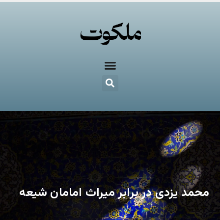
محمد یزدی در برابر میراث امامان شیعه