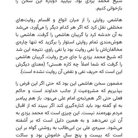
شیخ محمد یزدی بود. بیایید دوباره این سخن را
بازخوانی کنیم.
هاشمی روایتی را از میان انواع و اقسام روایت‌های
مختلفی نقل کرد که اگر هر کدام دیگر را می‌آورد، می‌شد
به آن خدشه کرد یا گریبان هاشمی را گرفت. هاشمی با
هوش‌مندی تمام روایتی استوار را برگزید که تنها چاره‌ی
مخالفان‌اش یا نفی روایت بود یا نفی راوی. نتیجه‌ این شد
که شیخ محمد یزدی با جای جرح روایت، گریبان هاشمی
را گرفت که شما اصلاً چه کاره هستی؟ (معنای دیگرش
این است که حریف نفی و نقض آن روایت نشده است).
مضمون سخن هاشمی این بود که حتی اگر این فرض را
بپذیریم که مشروعیت از جانب خداوند است و حاکم
فعلی حتی اگر هم‌رتبه‌ی امام علی می‌بود، باز هم پیامبر
به او گفته بود باید کناره‌گیری کند اگر ببیند که از اقبال
مردم بهره‌مند نیست. این چیزی است که محمد یزدی به
آن تن نمی‌دهد و به همین دلیل است که بر آشفته
می‌شود. سیره‌ی علی بن ابی‌طالب به روشنی گواه بر این
است که بیست و پنج سال خاموش بود و ساکت