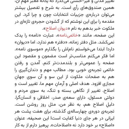
تغییر مدنی و غیر-خشنی می‌گذرد که یگانه معبر مهمِ آن،
همین صندوق‌های رأی است. به شرح و تفصیل بیشتر
می‌توان درباره‌ی جزییات انتخابات چون و چرا کرد. این
مقدمه را برای این نوشتم که از گشودن حجره‌ی تازه‌ای در
ملکوت خبر بدهم به نام «
دیوانِ اصلاح
».
این صفحه، مانند «
خاتمی‌نامه
»، عبارت «نامه» را یدک
نمی‌کشد. مثل دفتر زمانه، «دفتر» هم ندارد، اما «دیوان»
دارد! ابتدا می‌خواستم نام‌اش را بگذارم «موسوی نامه».
اما فکر می‌کنم مناسب‌تر است مضمون و مقصود این
صفحه را عمومی‌تر و بلندمدت‌تر کنم. آمدن و رفتن
خاتمی تجربه‌ی خوبی بود. مطالب مهم و دندان‌گیری را
هم به صفحات ملکوت از این سو و آن سوی جهانِ
مجازی افزود. هدف اصلی و آرمانِ مهم ما، تغییر است و
اصلاح. تغییر از نگاهی بسته و تنگ، به سوی مردم و
دولتی مسئول، دارای سعه‌ی صدر، اخلاقی و انسان‌گرا.
دلیلِ اصلاح هم، به نظر من، مثل روز روشن است.
تجربه‌ی دوره‌ی چهارساله‌ی گذشته، برای هفت پشت هر
ایرانی در هر جای دنیا کفایت است! این صحیفه، عنوان
«اصلاح» بر خود دارد نه «اصلاحات». پرهیز دارم از به کار