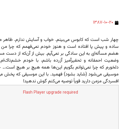
۱۳۸۷-۱۰-۲۰
چهار شب است که کابوس می‌بینم. خواب و آسایش ندارم. ظاهر ما
ساده و پیش‌ پا افتاده است و هنوز خودم نمی‌فهمم که چرا من ا
هضم مسأله‌ای به این سادگی بر نمی‌آیم. بیش از آن‌که از دست مس
وضعیت احمقانه و تحقیرآمیز آزرده باشم، با خودم خشم‌ناک‌ام.
دلخورم که چرا نمی‌توانم بگویم این‌ها همه هیچ بر هیچ است… حال
موسیقی می‌شود (شاید بشود) فهمید. با این موسیقی که پخش می‌
افسردگی مزمن دارید قویاً توصیه می‌کنم گوش ندهید!
Flash Player upgrade required