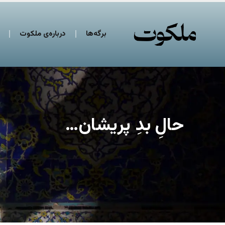
برگه‌ها
درباره‌ی ملکوت
حالِ بدِ پریشان…