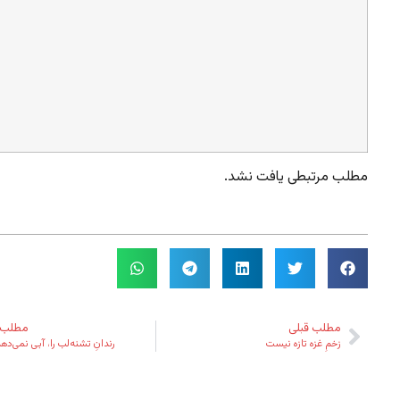
مطلب مرتبطی یافت نشد.
مطلب قبلی
مطلب 
زخمِ غزه تازه نیست
رندانِ تشنه‌لب را، آبی نمی‌د