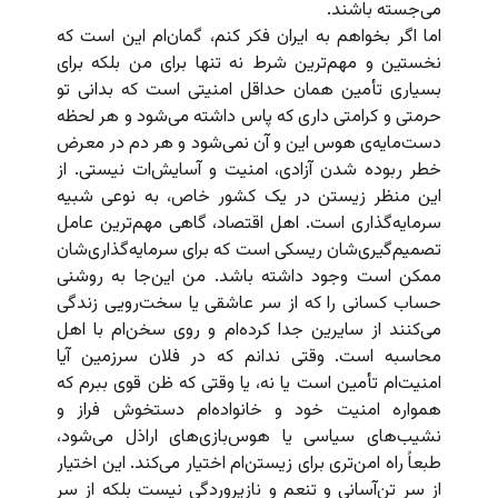
می‌جسته باشند.
اما اگر بخواهم به ایران فکر کنم، گمان‌ام این است که
نخستین و مهم‌ترین شرط نه تنها برای من بلکه برای
بسیاری تأمین همان حداقل امنیتی است که بدانی تو
حرمتی و کرامتی داری که پاس داشته می‌شود و هر لحظه
دست‌مایه‌ی هوس این و آن نمی‌شود و هر دم در معرض
خطر ربوده شدن آزادی، امنیت و آسایش‌ات نیستی. از
این منظر زیستن در یک کشور خاص، به نوعی شبیه
سرمایه‌گذاری است. اهل اقتصاد، گاهی مهم‌ترین عامل‌
تصمیم‌گیری‌شان ریسکی است که برای سرمایه‌گذاری‌شان
ممکن است وجود داشته باشد. من این‌جا به روشنی
حساب کسانی را که از سر عاشقی یا سخت‌رویی زندگی
می‌کنند از سایرین جدا کرده‌ام و روی سخن‌ام با اهل
محاسبه است. وقتی ندانم که در فلان سرزمین آیا
امنیت‌ام تأمین است یا نه، یا وقتی که ظن قوی ببرم که
همواره امنیت خود و خانواده‌ام دستخوش فراز و
نشیب‌های سیاسی یا هوس‌بازی‌های اراذل می‌شود،
طبعاً راه امن‌تری برای زیستن‌ام اختیار می‌کند. این اختیار
از سر تن‌آسانی و تنعم و نازپروردگی نیست بلکه از سر