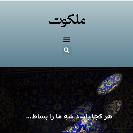
هر کجا باشد شهِ ما را بساط…