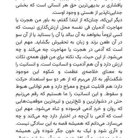
پافشاری بر بدیهی‌ترین حق هر انسانی است که بخشی
جدایی‌ناپذیر از هستی و وجود اوست.
دیگر این‌که، چنان‌که از ابتدا گفتم، به باور من هجرت یا
مهاجرت آدمیان فی نفسه محل ارزش‌گذاری نیست که
کسی لزوماً بخواهد به آن ببالد یا آن را بستاید یا از آن سو
در آن طعن بزند و زبان به تحقیرش بگشاید. مهم این
است که آدمی در هجرت یا مهاجرت چه می‌کند و چه
می‌شود. از این حیث، یک نکته برای من فوق همه‌ی نکات
ارزش دارد و آن هم آدمیت و انسانیت است. و انسانیت را
به معنای خلاصه‌ی عظمت و شکوه این موجود
شگفت‌آور به کار می‌برم که از هر دو سو استعداد حرکت
دارد: هم قابلیت عروج و معراج دارد و هم توانایی هبوط
و سقوط. و این انسانیت را ما هستیم که رقم می‌زنیم
حتی در دشوارترین و تلخ‌ترین و تیره‌ترین موقعیت‌هایی
که روان و خردِ‌ آدمی فرسوده و تباه می‌شود. مهم این
است که آدمی با آن‌چه در اختیار دارد چه می‌کند و چه
می‌سازد. می‌دانم که همیشه قصه به این سادگی نیست.
و «آری شود و لیک به خون جگر شود» ولی همیشه