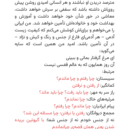
مترصد دریدن او نباشند و هر انسانی امیدی روشن پیش
روی‌اش داشته باشد که سقفی بر سرش خواهد داشت،
معاشی در خور شأن خود خواهد داشت و آموزش و
بهداشت خود و خانواده‌اش تأمین خواهد شد. من ایرانی
را می‌خواهم و برای‌اش کوشش می‌کنم که کیفیت زیست
آدمی – هر آدمی‌ای فارغ از جنس و رنگ و کیش و نژاد –
در آن تأمین باشد. امید من همین است که سایه
می‌گوید:
ای مرغ گرفتار بمانی و ببینی
آن روز همایون که به عالم قفسی نیست
مرتبط:
سیبستان:
چرا رفتم و چرا ماندم؟
کمانگیر:
از رفتن و نرفتن
راز سر به مهر:
چرا باید رفت؟ چرا باید ماند؟
مرثیه‌های خاک:
چرا نماندم؟
پیام ایرانیان:
چرا ماندم؟ چرا رفتم؟
مجمع دیوانگان:
رفتن یا نرفتن؛ چرا مسئله این شد؟
نه از جنس خودم نه از جنس شما:
با گیوتین بریده
شدن یعنی همان قصه‌ی چرانماندم