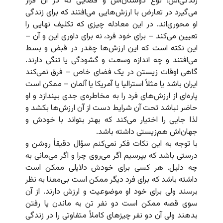
زندگی‌اش، نوع دوستان‌اش و فضایی که در آن قرار
می‌گیرد در تعارض با ارزش‌هایی می‌افتند که برای زندگی
او محوری‌اند. در این معادله چیزی که تکلیف نهایی را
تعیین می‌کند – برای خود فرد، نه برای داوری این و آن –
این نکته است که این ارزش‌ها چقدر در قبض و بسط
می‌افتند و چه اندازه وسعت و گشودگی یا تنگی دارند.
گاهی اوقات زیستن در یک فضای خاص – فرق نمی‌کند
ایران باشد یا مثلاً استرالیا یا آمریکا یا آلمان – ممکن است
پاره‌ای از ارزش‌های فرد را به مخاطره‌ی جدی بیندازد و او
حاضر نباشد تحت آن شرایط دست از آن ارزش‌ها بکشد و
لذا جایی را اختیار می‌کند که بهتر بتواند با خودش و
جهان‌اش هم‌زیستی داشته باشد.
با توجه به این نکات فکر نمی‌کنم سؤال دقیقاً روشن و
درستی باشد که بپرسیم اگر می‌روی چرا و اگر می‌مانی به
چه دلیل. هر کسی برای خودش دلایلی ممکن است
داشته باشد که برای فرد دیگر ممکن است بی‌معنا به نظر
برسند ولی برای خود او موضوعیت و ارزش دارند. از آن
سوی قصه ممکن است دو نفر تن به ماندن یا رفتن
بدهند ولی آن دو نفر چیزهای کاملاً متفاوتی را در زندگی