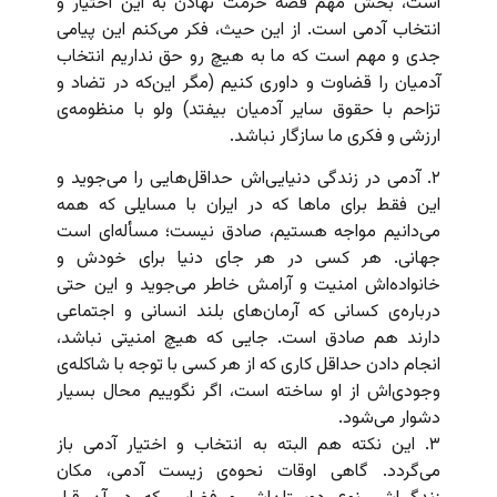
است، بخش مهم قصه حرمت نهادن به این اختیار و
انتخاب آدمی است. از این حیث، فکر می‌کنم این پیامی
جدی و مهم است که ما به هیچ رو حق نداریم انتخاب
آدمیان را قضاوت و داوری کنیم (مگر این‌که در تضاد و
تزاحم با حقوق سایر آدمیان بیفتد) ولو با منظومه‌ی
ارزشی و فکری ما سازگار نباشد.
۲. آدمی در زندگی دنیایی‌اش حداقل‌هایی را می‌جوید و
این فقط برای ماها که در ایران با مسایلی که همه
می‌دانیم مواجه هستیم، صادق نیست؛ مسأله‌ای است
جهانی. هر کسی در هر جای دنیا برای خودش و
خانواده‌اش امنیت و آرامش خاطر می‌جوید و این حتی
درباره‌ی کسانی که آرمان‌های بلند انسانی و اجتماعی
دارند هم صادق است. جایی که هیچ امنیتی نباشد،
انجام دادن حداقل کاری که از هر کسی با توجه با شاکله‌ی
وجودی‌اش از او ساخته است، اگر نگوییم محال بسیار
دشوار می‌شود.
۳. این نکته هم البته به انتخاب و اختیار آدمی باز
می‌گردد. گاهی اوقات نحوه‌ی زیست آدمی، مکان