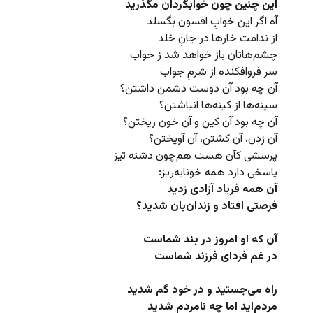
این چنین چون خوابگردان مگذرید
آه اگر این خوابِ افسون بگسلد
از ندامت خارها در جانِ‌ خلد
چشم‌هاتان باز خواهد شد ز خواب
سر فروافکنده از شرمِ جواب
آن‌ چه بود آن دوست دشمن داشتن؟
سینه‌ها از کینه‌ها انباشتن؟
آن چه بود آن کین و آن خون ریختن؟
آن زدن، آن کشتن،‌ آن آویختن؟
پرسشی کآن هست هم‌چون دشنه تیز
پاسخی دارد همه خونابه‌ریز:
آن همه فریاد آزادی زدید
فرصتی افتاد و زندان‌بان شدید؟
آن که او امروز در بند شماست
در غم فردای فرزند شماست
راه می‌جستید و در خود گم شدید
مردم‌اید اما چه نامردم شدید