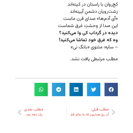
کج‌روان با راستان در کینه‌اند
زشت‌رویان دشمنِ آیینه‌اند
«آی آدم‌ها» صدای قرن ماست
این صدا از وحشتِ غرق شماست
دیده در گرداب کی وا می‌کنید؟
وه که غرقِ خود تماشا می‌کنید!
– سایه؛ مثنوی «بانگ نی»
مطلب مرتبطی یافت نشد.
مطلب قبلی
مطلب بعدی
آن روز همایون که به عالم قفسی نیست…
یک دهه بعد…