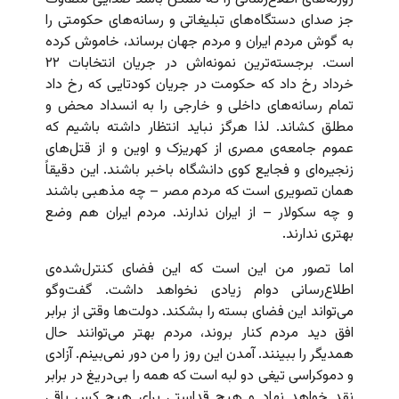
جز صدای دستگاه‌های تبلیغاتی و رسانه‌های حکومتی را
به گوش مردم ایران و مردم جهان برساند، خاموش کرده
است. برجسته‌ترین نمونه‌اش در جریان انتخابات ۲۲
خرداد رخ داد که حکومت در جریان کودتایی که رخ داد
تمام رسانه‌های داخلی و خارجی را به انسداد محض و
مطلق کشاند. لذا هرگز نباید انتظار داشته باشیم که
عموم جامعه‌ی مصری از کهریزک و اوین و از قتل‌های
زنجیره‌ای و فجایع کوی دانشگاه باخبر باشند. این دقیقاً
همان تصویری است که مردم مصر – چه مذهبی باشند
و چه سکولار – از ایران ندارند. مردم ایران هم وضع
بهتری ندارند.
اما تصور من این است که این فضای کنترل‌شده‌ی
اطلاع‌رسانی دوام زیادی نخواهد داشت. گفت‌وگو
می‌تواند این فضای بسته را بشکند. دولت‌ها وقتی از برابر
افق دید مردم کنار بروند، مردم بهتر می‌توانند حال
همدیگر را ببینند. آمدن این روز را من دور نمی‌بینم. آزادی
و دموکراسی تیغی دو لبه است که همه را بی‌دریغ در برابر
نقد خواهد نهاد و هیچ قداستی برای هیچ کس باقی