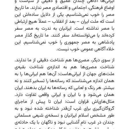
ایرانی‌ها آگاهی چندان عمیق و دقیقی از سیاست و
اوضاع فرهنگی، اجتماعی و اقتصادی مصر ندارند. ما تاریخ
مصر را خوب نمی‌شناسیم. یکی از دلایل ساده‌اش این
است که ملت ایران – بعد از انقلاب – عملاً هیچ ارتباطی
با مصر نداشته است. ایرانیان به ندرت به مصر سفر
کرده‌اند یا می‌توانسته‌اند سفر کنند. ما تاریخ گذار مصر
پادشاهی به مصر جمهوری را خوب نمی‌شناسیم. این
خلاء آگاهی عمومی خوب نیست.
از سوی دیگر، مصری‌ها هم شناخت دقیقی از ما ندارند.
شناخت مصری‌ها هم به اندازه‌ی شناخت بقیه‌ی
ملت‌های جهان از ایرانی‌هاست: آن‌ها هم ایرانی‌ها را به
همان اندازه می‌شناسند که رسانه‌ها را تسخیر کنند و نه
بیشتر. هر رنگ و لعابی که رسانه‌ها به ایران بدهند، ایران
همان می‌شود و با ایران و ایرانی واقعی تفاوت دارد.
مثال‌های‌اش فراوان است: ایران تا پیش از ماجرای
گروگان‌گیری برای غرب آن‌قدر شناخته شده نبود و به
طور مشخص اسلام ایرانیان و نسخه‌ی شیعی مسلمانی
چندان در غرب نامِ آشنایی نبود و ناگهان با یک حادثه‌ی