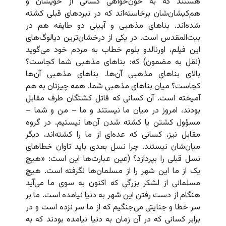
هستند که به خون‌خواهی کسانی از خویشان و
هم‌کیشان‌شان برخاسته‌اند که در نبردهای قبلی کشته
شده‌اند. بناهای مذهبی و آیینی دو طایفه‌ هم در
بیت‌المقدس است. در یکی از درخشان‌ترین دیالوگ‌های
این فیلم، اورنالدو بلوم خطاب به مردم خود می‌گوید
(نقل به مضمون) که: بناهای مذهبی شما کجاست؟
بالای بناهای مذهبی آن‌ها. بناهای مذهبی آن‌ها
کجاست؟ میان بناهای مذهبی شما. همه چیزتان به هم
آمیخته است. آن کسانی که قاتل کشتگان طرف مقابل
بودند، امروز در میان ما نیستند و ما – من و شما –
مسؤول کشتن یا کشته شدن آن‌ها نیستیم. در گروه
مقابل نیز، کسانی که عده‌ای از ما را کشته‌اند، دیگر
میان‌شان نیستند. چرا نسل بعدی باید تاوان خطاهای
نسل قبلی را بپردازد؟ (عین عبارت‌ها این است: «هیچ
یک از ما این شهر را از مسلمان‌ها نگرفته است. هیچ
مسلمانی از لشکر بزرگی که اکنون به سوی ما می‌آید
هنگام از دست رفتن این شهر به دنیا نیامده است. ما بر
سر خطا و جنایتی می‌جنگیم که از ما سر نزده است و در
برابر کسانی که در آن زمان به دنیا نیامده بودند که به