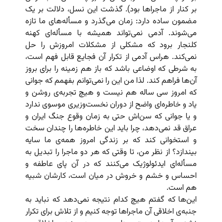
بر کنار از ماجراها بود). گذشت این نسل، دلالت بر یک
مضمون ساده دارد: زمان می‌گذرد و مسأله‌های ما تازه
می‌شوند. آدمی نمی‌تواند همیشه با مسأله‌ای کهنه
کلنجار برود که مشکلی از مشکلات امروزش را حل
نمی‌کند. هراس آدمی از تکرار آن فجایع قابل فهم است،
به شرطی که اوضاعی باشد که باز هم زمینه را برای بروز
آن‌ها فراهم کند. لذا من این را نمی‌توانم بفهمم که جوانی
که امروز سی ساله هم نیست و هیچ تجربه‌‌ی روشن و
یاد و خاطره‌ای واضح از دوران نخست‌وزیری موسوی ندارد
و یا جوانی که سن‌اش حتی به زمان وقوع جنگ ایران و
عراق قد نمی‌دهد، چرا باید این خاطره‌ها را چندان سخت
و استخوانی کند که بر زندگی امروز همه‌ی ما سایه
بیندازد؟ از نظر من، تا وقتی که هر دو ماجرا را تبدیل به
مسأله‌ای ایدئولوژیک می‌کنند که در آن پای عاطفه و
احساس و خشم و خروش در میان است،‌ کارشان شبیه
هم است.
این‌ها که گفتم هیچ کدام نتیجه نمی‌دهد که نباید به
جنبه‌ی اخلاقی آن ماجراها توجه کنیم و از تلاش برای تکرار