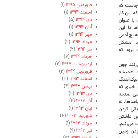
فروردین ۱۳۹۵
(۱)
‌جاست که
اسفند ۱۳۹۴
(۱)
 این‌ کار
دی ۱۳۹۴
(۵)
 با عنوان
آبان ۱۳۹۴
(۱)
. با این
مهر ۱۳۹۴
(۱)
 هیچ آدمی
مرداد ۱۳۹۴
(۲)
د. مشکل
تیر ۱۳۹۴
(۲)
 برود که
خرداد ۱۳۹۴
(۷)
اردیبهشت ۱۳۹۴
(۲)
‌زنند چون
فروردین ۱۳۹۴
(۲)
قت همیشه
اسفند ۱۳۹۳
(۳)
نیک‌آهنگ
بهمن ۱۳۹۳
(۴)
ر خبری که
دی ۱۳۹۳
(۲)
کسی صدمه
آذر ۱۳۹۳
(۲)
امدها، نه
آبان ۱۳۹۳
(۱)
انی کردن
شهریور ۱۳۹۳
(۴)
س داشتن
مرداد ۱۳۹۳
(۱)
می‌زنیم.
تیر ۱۳۹۳
(۹)
ودن زمین