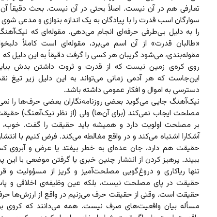
تعارفی هم در آن نیست. اصلاً بحثی در آن نیست. بحث دقیقاً آن
سوارگان اسب قدرت را با پیادگان به یک اندازه بنوازی و مدعی شوی که
را به دلیل بی‌طرفی حرفه‌ای انجام می‌دهی. مقوله‌ای که نیک‌آهنگ
«طالبان قدرت» از آن اسم می‌برد، مقوله‌ای است کاملاً دلبخواه
مقوله‌بندی، می‌شود گریبان هر کسی را گرفت دقیقاً به این دلیل که
روی کره‌ی زمین نیست که از قدرت و ثروت داشتن بدش بیای
این‌جاست که هر آدمی زمانی می‌تواند به این دلیل زیر تیغ نقد
دسترسی به اموال و افکار عمومی داشته باشد.
نیک‌آهنگ جایی می‌گوید بعضی روزنامه‌نگاران بعضی حرف‌ها را نمی
مصلحت ایجاب نمی‌کند (برای آن‌ها) ولی (از نظر نیک‌آهنگ) حقی
بر مصلحت اولویت دارد و همیشه باید حقیقت را گفت. خوب، 
آشکارا اشتباه می‌کند و در واقع مغالطه می‌کند. فرض کنیم با انتشا
حقیقت هم دارد، جان عده‌ای به خطر بیفتد یا عرض و آبروی 
ببیند. پرهیز کردن از انتشار چنین خبری یا گرفتن موضعی با این پی
تنها ریاکاری و دروغ‌گویی مصلحت‌آمیز و گریز از مسؤولیت و قرب
حقیقت در پای مصلحت نیست، بلکه عین وظیفه‌ی اخلاقی و پا
حقیقت است. وقتی از حقیقت حرف می‌زنیم در واقع از ارزش‌ها حرف 
مسأله بیان واقعیت‌های صرف نیست. همه می‌دانند که کروی ب