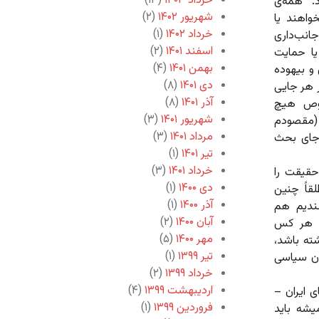
خرداد ۱۴۰۳
(۱۳)
د. همه‌ی
شهریور ۱۴۰۲
(۲)
واهند یا
خرداد ۱۴۰۲
(۱)
انب‌داری
اسفند ۱۴۰۱
(۲)
یا حمایت
بهمن ۱۴۰۱
(۴)
و بیهوده
دی ۱۴۰۱
(۸)
ر هر جایی
آذر ۱۴۰۱
(۸)
صوص هیچ
شهریور ۱۴۰۱
(۳)
م (مقصودم
مرداد ۱۴۰۱
(۳)
ن‌جای بحث
تیر ۱۴۰۱
(۱)
خرداد ۱۴۰۱
(۳)
 حقیقت را
دی ۱۴۰۰
(۱)
قاً چنین
آذر ۱۴۰۰
(۱)
سندیم هم
آبان ۱۴۰۰
(۲)
ه هر کس
مهر ۱۴۰۰
(۵)
ته باشد،
تیر ۱۳۹۹
(۱)
یان سیاسی
خرداد ۱۳۹۹
(۲)
اردیبهشت ۱۳۹۹
(۴)
 ایران –
فروردین ۱۳۹۹
(۱)
یشه باید