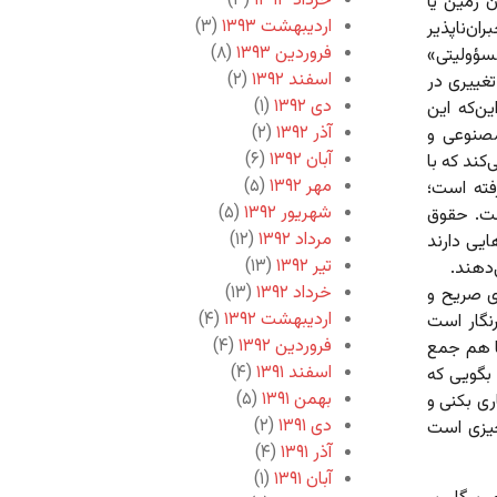
خرداد ۱۳۹۳
(۳)
 زمین یا
اردیبهشت ۱۳۹۳
(۳)
ان‌ناپذیر
فروردین ۱۳۹۳
(۸)
سؤولیتی»
اسفند ۱۳۹۲
(۲)
تغییری در
دی ۱۳۹۲
(۱)
ن‌که این
آذر ۱۳۹۲
(۲)
صنوعی و
آبان ۱۳۹۲
(۶)
کند که با
مهر ۱۳۹۲
(۵)
فته است؛
شهریور ۱۳۹۲
(۵)
ست. حقوق
مرداد ۱۳۹۲
(۱۲)
ایی دارند
تیر ۱۳۹۲
(۱۳)
‌دهند.
خرداد ۱۳۹۲
(۱۳)
ری صریح و
اردیبهشت ۱۳۹۲
(۴)
نگار است
فروردین ۱۳۹۲
(۴)
با هم جمع
اسفند ۱۳۹۱
(۴)
 بگویی که
بهمن ۱۳۹۱
(۵)
ری بکنی و
دی ۱۳۹۱
(۲)
چیزی است
آذر ۱۳۹۱
(۴)
آبان ۱۳۹۱
(۱)