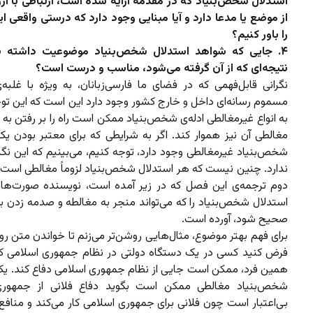
استدلال شخص‌بنیاد که در مقدمه ارایه شده است، ارتباطی با ارز
از موضع یا مدعا دارد و آیا مبنایی وجود دارد که درستی واقعی ا
را باور کنیم؟
۴. جایی که شواهد استدلال شخص‌بنیاد موضوعیت داشته باش
نتیجه‌ای که از آن گرفته می‌شود، مناسب و درست است؟
نگرانی‌ قابل‌فهمی که در فضای ما فارسی‌زبانان، به ویژه با غلبه
مسموم رسانه‌ای داخل و خارج کشور وجود دارد این است که این توج
به انواع غیرمغالطی ادله‌ی شخص‌بنیاد ممکن است راه را بر رفتن به 
مغالطی آن نیز هموار کند. اگر به شرایطی که برای معتبر بودن یک
شخص‌بنیاد غیرمغالطی وجود دارد،‌ توجه کنیم، می‌بینیم که این نگ
ندارد. چنین نیست که هر استدلال شخص‌بنیاد لزوماً مغالطی است
دوم ترجمه‌ی این فصل که در زیر آمده است، نویسنده صورت‌ه
استدلال‌ شخص‌بنیاد را که می‌تواند منجر به مغالطه و صدمه زدن ب
صحیح شود، آورده است.
برای فهم‌ بهتر موضوع، مثال‌هایی روشن‌تر می‌زنم تا خواندن متن روا
فرض کنید کسی در یک دستگاه دولتی در نظام جمهوری اسلامی کار
همین فرد، ممکن است جایی از نظام جمهوری اسلامی دفاع کند. یک
شخص‌بنیاد مغالطی ممکن است بگوید دفاع فلانی از جمهوری
بی‌اعتبار است چون فلانی برای جمهوری اسلامی کار می‌کند و منافع