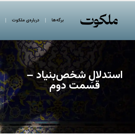
برگه‌ها
درباره‌ی ملکوت
استدلالِ شخص‌بنیاد –
قسمت دوم