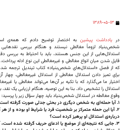
۱۳۸۹-۰۵-۱۳
در
یادداشت پیشین
به اختصار توضیح دادم که همه‌ی استد
شخص‌بنیاد لزوماً مغالطی نیستند و هنگام بررسی نقدهایی 
استدلال‌هایی از این جنس هستند، باید با احتیاط به بررسی دقی
قایل شدن میانِ انواع مغالطی و غیرمغالطی این نوع ادله پرداخت.
که از فصل «استدلال‌های شخص‌بنیاد» کتاب تیندیل ترجمه شد،
برای تمیز دادن استدلال مغالطی از استدلال غیرمغالطی، چهار آزم
اختیار ما می‌گذارد که با تکیه بر آن‌ها می‌تواند مغالطی یا غیرمغ
استدلال را تشخیص داد. بنا به این توصیه، هنگام ارزیابی یک نقد، ب
وقوع مغالطه‌ در استدلال شخص‌بنیاد باید چهار سؤال زیر را پرسید:
۱. آیا حمله‌ای به شخص دیگری در بحثی جدلی صورت گرفته است؟
۲. آیا این حمله متمرکز بر شخصیت فرد یا شرایط او بوده و از هر
درباره‌ی استدلال او پرهیز کرده است؟
۳. جایی که نتیجه‌ای از موضع یا ادعای حریف گرفته شده است،‌ آ