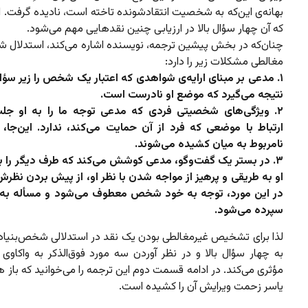
بهانه‌ی این‌که به شخصیت انتقادشونده تاخته است، نادیده گرفت. 
که آن چهار سؤال بالا در ارزیابی چنین نقدهایی مهم می‌شود.
چنان‌که در بخش پیشین ترجمه، نویسنده اشاره می‌کند، استدلال ش
مغالطی مشکلات زیر را دارد:
۱. مدعی بر مبنای ارایه‌ی شواهدی که اعتبار یک شخص را زیر سؤا
نتیجه می‌گیرد که موضع او نادرست است.
۲. ویژگی‌های شخصیتی فردی که مدعی توجه ما را به او جل
ارتباط با موضعی که فرد از آن حمایت می‌کند، ندارد. این‌جا،
نامربوط به میان کشیده می‌شوند.
۳. در بستر یک گفت‌وگو، مدعی کوشش می‌کند که طرف دیگر را با
او به طریقی و پرهیز از مواجه شدن با نظر او، از پیش بردن نظرش 
در این مورد، توجه به خود شخص معطوف می‌شود و مسأله به 
سپرده می‌شود.
لذا برای تشخیص غیرمغالطی بودن یک نقد در استدلالی شخص‌بنیاد
به چهار سؤال بالا و در نظر آوردن سه مورد فوق‌الذکر به واکاوی
مؤثری می‌کند. در ادامه قسمت دوم این ترجمه را می‌‌خوانید که با
یاسر زحمت ویرایش آن را کشیده است.