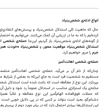
انواع ادله‌ی شخص‌بنیاد
حال که ماهیت کلی استدلال شخص‌بنیاد و پرسش‌های انتقادی‌ای 
کرده‌ایم را که به ما در ارزیابی آن کمک می‌کنند، می‌توانیم به اختصا
از گونه‌های ادله‌ی شخص‌بنیاد باز گردیم. این‌جا
حمله‌ی شخصی اها
استدلال شخص‌بنیاد موقعیت محور
، و
شخص‌بنیاد «خودت هم»
جرم
را مرور خواهیم کرد.
حمله‌ی شخصی اهانت‌آمیز
چنان‌که از نام آن بر می‌آید، حمله‌ی شخصی اهانت‌آمیز متضم
مستقیم به شخصیت فرد است به جای این‌که به بعضی از شرایط مرب
بپردازد. این نوع از مغالطه است که باعث شده است استدلال شخص‌
مثابه‌ی یک استراتژی مناسب در استدلال عموماً رد شود و دلیل آن
که حملات فوق‌العاده اتهام‌آمیز این نوع مغالطه و غالباً همراه
دشنام‌گو، بعید است بتواند بر کسی که در پی دلایل خوبی است، اث
این استدلال‌ها بیشتر احتمال دارد که در برابر مورد دوم از پرسش‌ها