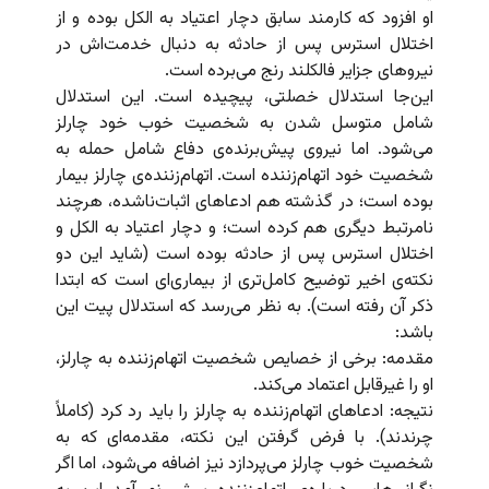
او افزود که کارمند سابق دچار اعتیاد به الکل بوده و از
اختلال استرس پس از حادثه به دنبال خدمت‌اش در
نیروهای جزایر فالکلند رنج می‌برده است.
این‌جا استدلال خصلتی، پیچیده است. این استدلال
شامل متوسل شدن به شخصیت خوب خود چارلز
می‌شود. اما نیروی پیش‌برنده‌ی دفاع شامل حمله‌ به
شخصیت خود اتهام‌زننده است. اتهام‌زننده‌ی چارلز بیمار
بوده است؛ در گذشته هم ادعاهای اثبات‌ناشده، هرچند
نامرتبط دیگری هم کرده است؛ و دچار اعتیاد به الکل و
اختلال استرس پس از حادثه بوده است (شاید این دو
نکته‌ی اخیر توضیح کامل‌تری از بیماری‌‌ای است که ابتدا
ذکر آن رفته است). به نظر می‌رسد که استدلال پیت این
باشد:
مقدمه: برخی از خصایص شخصیت اتهام‌زننده به چارلز،
او را غیرقابل اعتماد می‌کند.
نتیجه: ادعاهای اتهام‌زننده به چارلز را باید رد کرد (کاملاً
چرندند). با فرض گرفتن این نکته، مقدمه‌ای که به
شخصیت خوب چارلز می‌پردازد نیز اضافه می‌شود، اما اگر