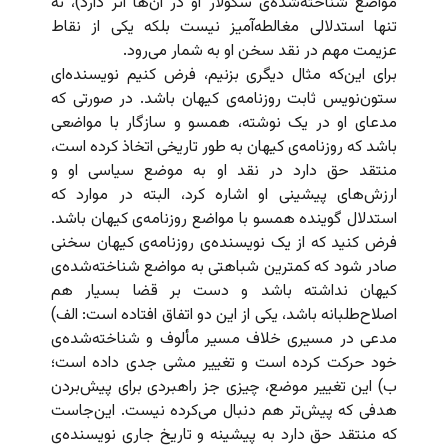
مواضع شناخته‌‌شده‌ی سکولار او در آن‌ها اثر دارد)، نه
تنها استدلالی مغالطه‌آمیز نیست بلکه یکی از نقاط
عزیمت مهم در نقد سخن او به شمار می‌رود.
برای این‌که مثال دیگری بزنیم، فرض کنیم نویسنده‌ای
ستون‌نویس ثابت روزنامه‌ی کیهان باشد. در صورتی که
مدعای او در یک نوشته، همسو و سازگار با مواضعی
باشد که روزنامه‌ی کیهان به طور تاریخی اتخاذ کرده است،
منتقد حق دارد در نقد او به موضع سیاسی او و
ارزش‌های پیشینی او اشاره کرد، البته در موارد که
استدلال گوینده همسو با مواضع روزنامه‌ی کیهان باشد.
فرض کنید که از یک نویسنده‌ی روزنامه‌ی کیهان سخنی
صادر شود که کمترین شباهتی به مواضع شناخته‌شده‌ی
کیهان نداشته باشد و دست بر قضا بسیار هم
اصلاح‌‌طلبانه باشد، یکی از این دو اتفاق افتاده است: الف)
مدعی در مسیری خلاف مسیر مألوف و شناخته‌‌شده‌ی
خود حرکت کرده است و تغییر مشی جدی داده است؛
ب) این تغییر موضع، چیزی جز راهبردی برای پیش‌بردن
هدفی که پیش‌تر هم دنبال می‌کرده نیست. این‌جاست
که منتقد حق دارد به پیشینه‌ و تاریخ جاری نویسنده‌ی