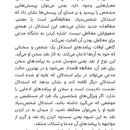
معیارهایی وجود دارد. یعنی می‌توان پرسش‌هایی
مشخص را پرسید و بر مبنای آن پرسش‌ها نشان داد که
استدلالِ شخص‌بنیاد، مغالطه‌آمیز است یا معتبر.
مطالعات جدید نشان می‌دهد این استدلال در همه‌ی
شقوق‌اش مغالطی نیست. اشاره کردن به جایگاه مدعی
برای مغالطی بودن آن کفایت نمی‌کند.
گاهی اوقات پیامدهای استدلال یک شخص و سخنانی
که خود به آن‌ها اذعان می‌کند، به کار نقدِ سخن او می‌آید.
این نوع از نقد یعنی متوسل شدن به پیامدهای سخن
برای نقدِ آن، مغالطه قلمداد نمی‌شود و در بهترین حالت
مدعی می‌تواند در برابر استدلالی که علیه او شده است
استدلالی دیگر اقامه کند و نشان بدهد که استدلال
نخست نادرست است و سخن او پیامدهای ادعایی را
ندارد. اگر ویژگی‌های شخصیتی یک فرد اثر مستقیمی بر
موضعی که می‌گیرد داشته باشد، استدلال‌ِ شخص‌بنیاد
علیه او را نمی‌توان مغالطه نامید. از میدان به در کردن
نقد به این شیوه یعنی مسدود کردن راهِ نقد و گریز از
مواجهه با پیامدهای آن مدعا و اسکات منتقد.