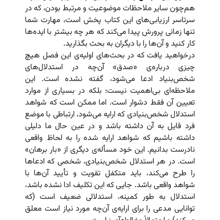
هم‌‌چون سایر ملاحظات موضوعیت و مرتبط بودن، که در
سرتاسر ارزیابی‌های این کتاب پخش است، مهارت شما
تنها زمانی پرورش پیدا می‌کند که هر چه بیشتر با ایده‌ها
کار کنید و آن‌ها را با دیگران به بحث بگذارید.
درخواهید یافت که در بحث‌های اولیه‌ی این فصل هیچ
چیزی درباره‌ی «صدق» آن‌چه در استدلال‌های
شخص‌بنیاد ادعا می‌شود، گفته نشده است. این
ملاحظه‌ای بی‌اهمیت نیست؛ بلکه در بسیاری از موارد
تعیین آن فقط دشوار است. اما ممکن است که شواهد
استدلال شخص‌بنیادی که ارایه می‌شود، ارتباطی با موضع
فرد قایل به آن داشته باشد و در عین حال ما دلیلی
داشته باشیم که شواهد ارایه شده را به لحاظ واقعی
نادرست بدانیم. این خود مسأله‌ی دیگری از «بار برهان»
است. در هر استدلال شخص‌بنیادی، شخصی که ادعاها
را طرح می‌کند، باید متکفل تقویت و تأیید آن‌ها با
شواهد واقعی باشد. جایی که این تکلیف ادا نشده باشد،
استدلال به طور کمینه، استدلالی ضعیف است (که
توانایی مدعی را برای ارایه‌ی آن‌چه مورد نیاز است معلق