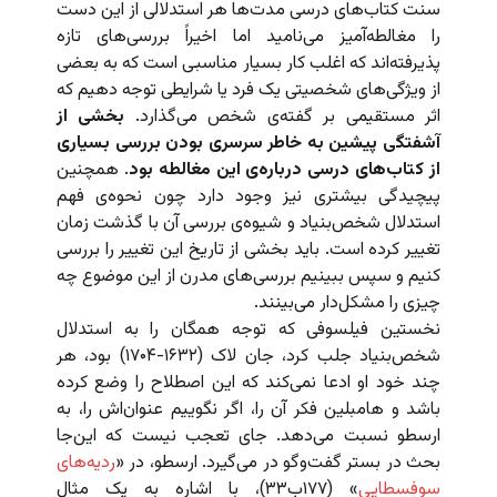
سنت کتاب‌های درسی مدت‌ها هر استدلالی از این دست
را مغالطه‌آمیز می‌نامید اما اخیراً بررسی‌های تازه
پذیرفته‌اند که اغلب کار بسیار مناسبی است که به بعضی
از ویژگی‌های شخصیتی یک فرد یا شرایطی توجه دهیم که
اثر مستقیمی بر گفته‌ی شخص می‌گذارد.
بخشی از
آشفتگی پیشین به خاطر سرسری بودن بررسی بسیاری
از کتاب‌های درسی درباره‌ی این مغالطه بود
. همچنین
پیچیدگی بیشتری نیز وجود دارد چون نحوه‌ی فهم
استدلال شخص‌بنیاد و شیوه‌‌ی بررسی آن با گذشت زمان
تغییر کرده است. باید بخشی از تاریخ این تغییر را بررسی
کنیم و سپس ببینیم بررسی‌های مدرن از این موضوع چه
چیزی را مشکل‌دار می‌بینند.
نخستین فیلسوفی که توجه همگان را به استدلال
شخص‌بنیاد جلب کرد، جان لاک (۱۶۳۲-۱۷۰۴) بود، هر
چند خود او ادعا نمی‌کند که این اصطلاح را وضع کرده
باشد و هامبلین فکر آن را، اگر نگوییم عنوان‌اش را، به
ارسطو نسبت می‌دهد. جای تعجب نیست که این‌جا
بحث در بستر گفت‌وگو در می‌گیرد. ارسطو، در «
ردیه‌های
سوفسطایی
» (۱۷۷ب۳۳)، با اشاره به یک مثال