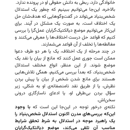
خانوادگی دارد، ربطی به دانش حقوقی او در پرونده ندارد.
بالاخره، این‌جا می‌توانیم ببینیم که چطور یک استدلال
شخص‌بنیاد می‌تواند در گفت‌وگوهایی که هدف‌شان حل
یک اختلاف است، به صورت یک مشکل در آیند. برای
این‌کار می‌‌توانیم موضع دیالکتیک‌گرایان عمل‌گرا را بررسی
کنیم که قواعد حل درست اختلاف‌ها را معرفی می‌کنند و
مغالطه‌ها را تخلف از آن قواعد می‌شمارند.
در چند مرحله از یک اختلاف، یک یا هر دو طرف دعوا
ممکن است جوری عمل کنند که مانع از بیان یا نقد یک
موضع شوند. از این منظر، انواع مختلف استدلال
شخص‌بنیاد، که بعداً بررسی می‌کنیم، همگی تلاش‌هایی
هستند برای مانع شدن شخص از بیان یا پیش بردن
نظرش، یا از طریق نقد نامنصفانه‌ی او به شکلی، زیر
سؤال بردن بی‌طرفی او، یا ادعای ناسازگاری درونی
سخن‌اش.
نکته‌ی درخور توجه در این‌جا این است که
با وجود
این‌که بررسی‌های مدرن اکنون استدلال شخص‌بنیاد را
یک راهبرد موجه در استدلال به شرط تحقق شرایط
مناسب آن تلقی می‌کند، موضعِ دیالتکیک‌گرایان