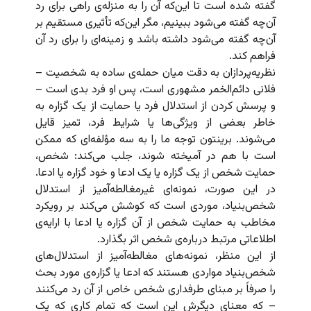
گفته شده است تا این‌که آن را به منزله‌ی راهی برای رد
آن‌چه گفته می‌شود ببینیم، مگر این‌که تأثیری مستقیم بر
آن‌چه گفته می‌شود داشته باشد و زمینه‌ای را برای رد آن
فراهم کند.
نظریه‌پردازان به دقت میان حمله‌ی ساده به شخصیت –
فلانی دائم‌الخمر مشهوری است، پس او فرد بدی است –
و پرسش کردن از استدلال فرد یا حمایت از یک گزاره به
خاطر بعضی از ویژگی‌ها یا شرایط فرد، تمیز قایل
می‌شوند. برینتون توجه ما را به سه مؤلفه‌ای که ممکن
است با هم در آمیخته شوند، جلب می‌کند: شخص،
حمایت شخص از یک گزاره یا یک ادعا و خود گزاره یا ادعا.
در این صورت، نمونه‌ای غیرمغالطه‌آمیز از استدلال
شخص‌بنیاد، موردی است که کوشش می‌کند بر رویکرد
مخاطب به حمایت شخص از آن گزاره یا ادعا با ارایه‌ی
اطلاعاتی مرتبط درباره‌ی شخص اثر بگذارد.
از این منظر، نمونه‌های مغالطه‌آمیز از استدلال‌های
شخص‌بنیاد مواردی هستند که ادعا یا گزاره‌ی مورد بحث
را صرفاً بر مبنای طرفداری شخص خاص از آن رد می‌کنند
– که معنای دیگرش این است که تمام کاری که یک