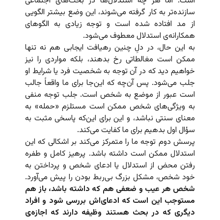
است. اما هر چه استدلال‌ها در بحث‌های اجتماعی
سازنده‌تر به کار گرفته می‌شوند، این وضع بیشتر الگویی
از مد افتاده شده است و توجه زیادی به الگوهای
همکارانه‌ی استدلال معطوف می‌شود.
به این حال، در دلِ چنین رهیافت ایجابی هم نه تنها
ممکن است مغالطاتی رخ بدهند، بلکه مواردی را نیز
خواهیم دید که در آن توجه به شخصیت فرد یا شرایط او
جلب می‌شود. پس آن‌چه که این‌جا برای ما واقعاً جالب
است عبور از موضع به شخص است. جلب توجه منفی
به ویژگی‌های شخص ممکن است مستلزم «حمله» به
معنای سنتی نباشد، و این برای این‌که پاسخی مثبت به
سؤال اول بدهیم برای ما کفایت می‌کند.
پرسش دوم توجه ما را متمرکز می‌کند بر اشکالی که این
استدلال ممکن است داشته باشد. پرهیز کامل و طفره
رفتن محض از استدلال یا ادعای شخص و پرداختن به
خود شخص، مشکل بزرگ بی‌ربط بودن را پیش می‌آورد.
شخص هر عیب و ضعفی هم که داشته باشد، باز هم
مستوجب این است که ادعای‌اش بررسی شود و افراد
دیگری که در بحث هستند وظیفه دارند که اجازه‌ی