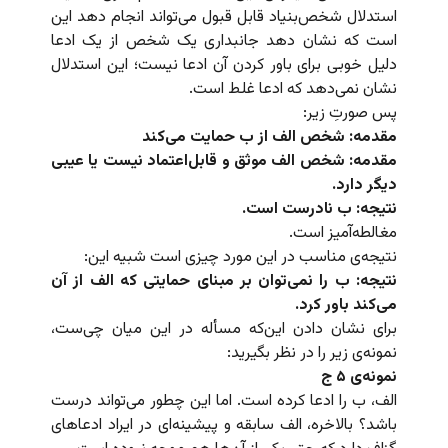
استدلال شخص‌بنیاد قابل قبول می‌تواند انجام دهد این
است که نشان دهد جانبداری یک شخص از یک ادعا
دلیل خوبی برای باور کردن آن ادعا نیست؛ این استدلال
نشان نمی‌دهد که ادعا غلط است.
پس صورتِ زیر:
مقدمه: شخص الف از ب حمایت می‌‌کند
مقدمه: شخص الف موثق و قابل‌اعتماد نیست یا عیبی
دیگر دارد.
نتیجه: ب نادرست است.
مغالطه‌آمیز است.
نتیجه‌ی مناسب در این مورد چیزی است شبیه این:
نتیجه: ب را نمی‌توان بر مبنای حمایتی که الف از آن
می‌کند باور کرد.
برای نشان دادن این‌که مسأله در این میان چی‌ست،
نمونه‌ی زیر را در نظر بگیرید:
نمونه‌ی ۵ ج
الف، ب را ادعا کرده است. اما این چطور می‌تواند درست
باشد؟ بالاخره، الف سابقه و پیشینه‌ای در ایراد ادعاهای