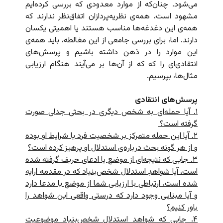
می‌شود. چنان‌که از موارد معدودی که بررسی کرده‌ایم
مشهود است، همه‌ی نظریه‌پردازان اتفاق‌نظر ندارند که
همه‌ی این دغدغه‌ها مناسب هستند یا اهمیتی یکسان
دارند. اما، برای بررسی جامعی از این مغالطه، باید همه‌ی
این موارد را در ذهن داشته باشیم و پرسش‌های
انتقادی‌ای را که که از آن‌ها بر می‌آیند هنگام ارزیابی
مثال‌ها، بپرسیم.
پرسش‌های انتقادی
۱. آیا حمله‌ای به شخص دیگری در بحثی جدلی صورت
گرفته است؟
۲. آیا این حمله متمرکز بر شخصیت فرد یا شرایط او بوده
و از هر گونه بحث درباره‌ی استدلال او پرهیز کرده است؟
۳. جایی که نتیجه‌ای از موضع یا ادعای حریف گرفته شده
است،‌ آیا شواهدِ استدلال شخص‌بنیاد که در مقدمه ارایه
شده است، ارتباطی با ارزیابی شما از موضع یا مدعا دارد
و آیا مبنایی وجود دارد که درستی واقعی این شواهد را
باور کنیم؟
۴. جایی که شواهد استدلال شخص‌بنیاد موضوعیت