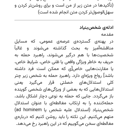
(تأکیدها در متن زیر از من است و برای روشن‌تر کردن و
سهل‌الوصول‌تر کردن متن انجام شده است)
ادله‌ی شخص‌بنیاد
مقدمه
در پهنه‌ی گسترده‌ی عرصه‌ی عمومی، که مسایل
مناقشه‌آمیز به بحث گذاشته می‌شوند و غالباً
شخصیت‌‌ها با هم درگیر می‌شوند، راهبرد حمله به
حریف به خاطر ویژگی واقعی یا ظنی خاص، شرایط خاص،
یا مقارنت‌هایی خاص[ی که ممکن است فرد داشته
باشد] رواج ویژه‌ای دارد. راهبردِ حمله به شخص زیر چتر
کلی استدلال‌های خصلتی قرار می‌گیرد یعنی
استدلال‌هایی که به بعضی از ویژگی‌های شخصی گوینده
باز می‌گردد. جایی که حمله به نوعی دچار اشکال باشد،
حمله‌کننده را به ارتکاب مغالطه‌ای با عنوان استدلال
شخص‌بنیاد (استدلال علیه شخص یا ad hominem)
متهم می‌کنیم. این نکته را باید روشن کنیم که درباره‌ی
مغالطه‌ای سخن می‌گوییم که در این راهبرد رخ می‌دهد.