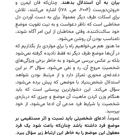
بیان به آن استدلال بدهند
. چنان‌که فان ایمرن و
خروتن‌دورست (۲۰۰۴، ص. ۱۷۸) اشاره می‌کنند، تلاش
برای اسکات طرف دیگر معمولاً برای به دست آوردن دل
مخاطبی است که ناظر دعواست و به نیت تقویت موضعِ
خود ساکت‌کننده. وقتی مخاطبان از این امر آگاه شوند،
نامناسب بودن آن روشن می‌شود.
ما هنوز هم می‌‌خواهیم راه را برای مواردی باز بگذاریم که
در آن‌ها موضع طرف دیگر نه فقط نادیده گرفته نمی‌شود
بلکه بر عکس بررسی می‌شود و به خاطر برخی ویژگی‌های
شخصیتِ مروجِ آن، رد و نفی می‌شود. سؤال ۳، بر این
دغدغه‌ی محوری تمرکز دارد و از مرتبط بودن شواهد
استدلال شخص‌بنیاد با موضعی که پیش برده می‌شود،
سؤال می‌کند. این دشوارترین پرسشی است که باید
هنگام وزن کردن ماهیت آن موضع و چیزی که درباره‌ی
شخصیت یا شرایط فرد مدعی آن ادعا می‌شود، از خود
بپرسید.
عموماً،
ادعای شخصیتی باید نسبت و اثر مستقیمی بر
موضع فرد داشته باشد چنان‌که باعث شود یک فرد
معقول این موضع را به خاطر این ارتباط زیر سؤال ببرد
.