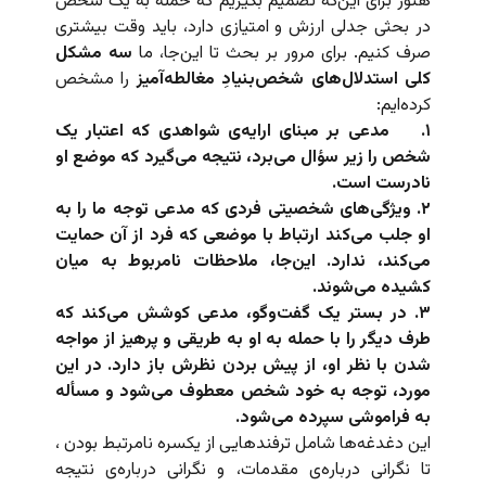
هنوز برای این‌که تصمیم بگیریم که حمله به یک شخص
در بحثی جدلی ارزش و امتیازی دارد، باید وقت بیشتری
صرف کنیم. برای مرور بر بحث تا این‌جا، ما
سه مشکل
کلی استدلال‌های شخص‌بنیادِ مغالطه‌آمیز
را مشخص
کرده‌ایم:
۱.
مدعی بر مبنای ارایه‌ی شواهدی که اعتبار یک
شخص را زیر سؤال می‌برد، نتیجه می‌گیرد که موضع او
نادرست است.
۲. ویژگی‌های شخصیتی فردی که مدعی توجه ما را به
او جلب می‌کند ارتباط با موضعی که فرد از آن حمایت
می‌کند، ندارد. این‌جا، ملاحظات نامربوط به میان
کشیده می‌شوند.
۳. در بستر یک گفت‌وگو، مدعی کوشش می‌کند که
طرف دیگر را با حمله به او به طریقی و پرهیز از مواجه
شدن با نظر او، از پیش بردن نظرش باز دارد. در این
مورد، توجه به خود شخص معطوف می‌شود و مسأله
به فراموشی سپرده می‌شود.
این دغدغه‌ها شامل ترفند‌هایی از یکسره نامرتبط بودن ،
تا نگرانی درباره‌ی مقدمات، و نگرانی درباره‌ی نتیجه