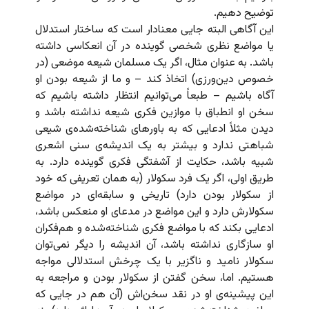
توضیح دهیم.
این آگاهی البته جایی معنادار است که ساختار استدلال
یا مواضع نظری شخصی گوینده در آن انعکاسی داشته
باشد. به عنوان مثال، اگر یک مسلمان شیعه موضعی (در
خصوص دین‌ورزی) اتخاذ کند – و ما از شیعه بودن او
آگاه باشیم – طبعاً می‌توانیم انتظار داشته باشیم که
سخن او انطباق با موازین فکری شیعه نداشته باشد و
دیدن مثلاً ادعایی که به باورهای شناخته‌شده‌ی شیعی
شباهتی ندارد و بیشتر به یک اندیشه‌ی سنی اشعری
شبیه باشد، حکایت از آشفتگی فکری گوینده دارد. به
طریق اولی، اگر یک فرد سکولار (به همان تعریفی که خود
از سکولار بودن دارد) تاریخی و سابقه‌ای در مواضع
سکولارش دارد و این مواضع در مدعای او منعکس باشد،
ادعایی بکند که با مواضع فکری شناخته‌شده و هم‌فکران
او سازگاری نداشته باشد، آن اندیشه را دیگر نمی‌توان
سکولار نامید و ناگزیر با یک چرخش استدلالی مواجه
هستیم. اما، سخن گفتن از سکولار بودن و مراجعه به
این پیشینه‌ی او در نقد سخن‌اش (آن هم در جایی که