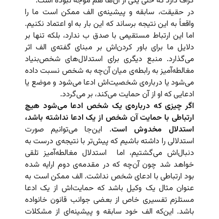
گزاف دارد که حتی یکی از آن‌ها هم موجه نبوده است.
در حقیقت، سابقه و پیشینه‌ی الف ممکن است ما را
واقعاً به این نتیجه برساند که این بار به او اعتماد نکنیم.
اما این ارتباط مستقیمی با صدق ب ندارد، بلکه تنها بر
دلایل ما برای باور کردن‌اش بر مبنای گفته‌ی الف اثر
می‌گذارد. منبع دیگری برای استدلال‌های شخص‌بنیاد
مغالطه‌آمیز به رابطه‌ی میان آن‌چه به شخص نسبت داده
می‌شود یا درباره‌ی شخصیت‌اش ادعا می‌شود و موضع یا
ادعایی که او از آن حمایت می‌کند، بر می‌گردد.
اگر چیزی که درباره‌ی یک شخص ادعا می‌شود هیچ
ارتباطی با حمایت آن شخص از یک ادعا نداشته باشد،
استدلال مخدوش است
. این‌جا می‌توانیم صورت
استدلالی را داشته باشیم که پیش‌تر با نتیجه‌ی درست به
دنبال‌اش می‌‌گشتیم، اما استدلال مغالطه‌آمیز تلقی
خواهد شد چون آن‌چه که در مقدمه‌ی دوم ارایه شده
بود ارتباطی با ادعای شخص نداشت. الف ممکن است به
عنوان مثال یک وکیل باشد که حمایت‌اش از یک ادعا
مستلزم تفسیری خاص از بعضی جوانب قانون خانواده
باشد. این‌که الف خود سابقه و پیشینه‌ای از مشکلات