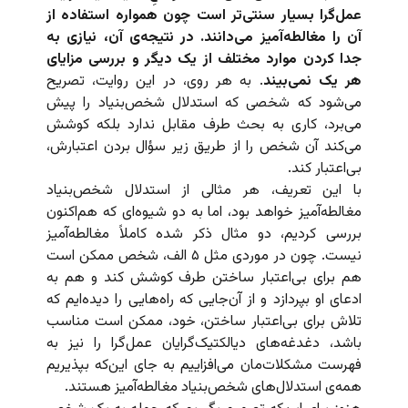
عمل‌گرا بسیار سنتی‌تر است چون همواره استفاده از
آن را مغالطه‌آمیز می‌دانند. در نتیجه‌ی آن، نیازی به
جدا کردن موارد مختلف از یک دیگر و بررسی مزایای
هر یک نمی‌بیند
. به هر روی، در این روایت، تصریح
می‌شود که شخصی که استدلال شخص‌بنیاد را پیش
می‌برد، کاری به بحث طرف مقابل ندارد بلکه کوشش
می‌کند آن شخص را از طریق زیر سؤال بردن اعتبارش،
بی‌اعتبار کند.
با این تعریف، هر مثالی از استدلال شخص‌بنیاد
مغالطه‌آمیز خواهد بود، اما به دو شیوه‌ای که هم‌اکنون
بررسی کردیم، دو مثال ذکر شده کاملاً مغالطه‌آمیز
نیست. چون در موردی مثل ۵ الف، شخص ممکن است
هم برای بی‌اعتبار ساختن طرف کوشش کند و هم به
ادعای او بپردازد و از آن‌جایی که راه‌هایی را دیده‌ایم که
تلاش برای بی‌اعتبار ساختن، خود، ممکن است مناسب
باشد، دغدغه‌های دیالکتیک‌گرایان عمل‌گرا را نیز به
فهرست مشکلات‌مان می‌افزاییم به جای این‌که بپذیریم
همه‌ی استدلال‌های شخص‌بنیاد مغالطه‌آمیز هستند.