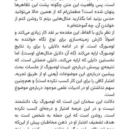
است. پس واقعیت این متن چگونه پشت این تظاهرها
پنهان شده است؟ مطمئن‌ام که از همین حالا می‌توانید
حدس بزنید اما بگذارید مثال‌هایی بزنم تا روشن کنم از
خواندنِ آن، چه آموخته‌ام.»
از نظرِ بازی با الفاظ، این مقدمه بر نقد کار زیادی می‌کند و
اصولاً کارش زمینه‌سازی برای نوع نگاه خواننده به
لومبورگ است. او در ادامه دلایلی را برای رد نتایج
لومبورگ ارایه می‌کند (که آن دلایل مثال‌های اوست). اما
نخستین دلیلی که ارایه می‌کند، دلیلی خصلتی است، که
نتیجه‌ی پرسش درباره‌ی غیبت لومبورگ از جلسات بحث
پیشین درباره‌ی این موضوعات (یعنی او از طریق تجربه،
اعتبار کافی را برای این کار کسب نکرده است) و هم‌چنین
سهم نداشتن او در ادبیات علمی موجود درباره‌ی موضوع
است.
دلالت این سخنان این است که لومبورگ یک دانشمند
نیست و در این عرصه امتیاز و درجه‌ای کسب نکرده
است. روشن است که این حمله به شخص است به
هدف تضعیف اعتبار او در ذهن مخاطبان پیش از این‌که