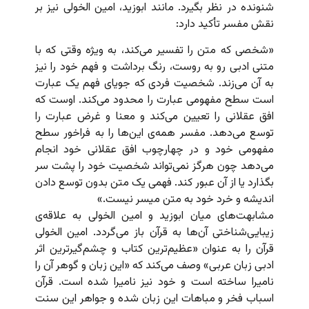
شنونده در نظر بگیرد. مانند ابوزید، امین الخولی نیز بر
نقش مفسر تأکید دارد:
«شخصی که متن را تفسیر می‌کند، به ویژه وقتی که با
متنی ادبی رو به روست، رنگ برداشت و فهم خود را نیز
به آن می‌زند. شخصیت فردی که جویای فهم یک عبارت
است سطح مفهومی عبارت را محدود می‌کند. اوست که
افق عقلانی را تعیین می‌کند و معنا و غرض عبارت را
توسع می‌دهد. مفسر همه‌ی این‌ها را به فراخور سطح
مفهومی خود و در چهارچوب افق عقلانی خود انجام
می‌دهد چون هرگز نمی‌تواند شخصیت خود را پشت سر
بگذارد یا از آن عبور کند. فهمی یک متن بدون توسع دادن
اندیشه و خرد خود به متن میسر نیست.»
مشابهت‌های میان ابوزید و امین الخولی به علاقه‌ی
زیبایی‌شناختی آن‌ها به قرآن باز می‌گردد. امین‌ الخولی
قرآن را به عنوان «عظیم‌ترین کتاب و چشم‌گیرترین اثر
ادبی زبان عربی» وصف می‌کند که «این زبان و گوهر آن را
نامیرا ساخته است و خود نیز نامیرا شده است. قرآن
اسباب فخر و مباهات این زبان شده و جواهر این سنت