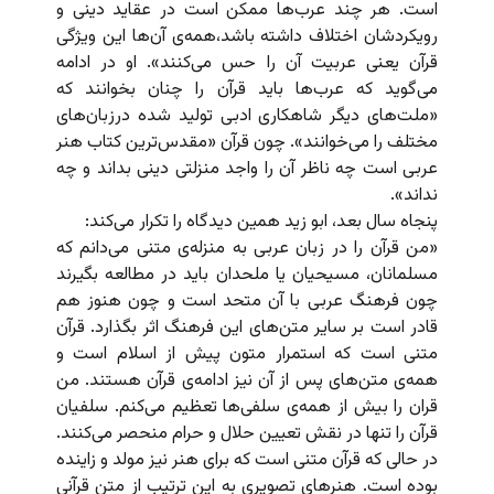
است. هر چند عرب‌‌‌ها ممکن است در عقاید دینی و
رویکردشان اختلاف داشته باشد،‌همه‌ی آن‌ها این ویژگی
قرآن یعنی عربیت آن را حس می‌کنند». او در ادامه
می‌گوید که عرب‌ها باید قرآن را چنان بخوانند که
«ملت‌های دیگر شاهکاری ادبی تولید شده درزبان‌های
مختلف را می‌خوانند». چون قرآن «مقدس‌ترین کتاب هنر
عربی است چه ناظر آن را واجد منزلتی دینی بداند و چه
نداند».
پنجاه سال بعد، ابو زید همین دیدگاه را تکرار می‌کند:
«من قرآن را در زبان عربی به منزله‌ی متنی می‌دانم که
مسلمانان، مسیحیان یا ملحدان باید در مطالعه بگیرند
چون فرهنگ عربی با آن متحد است و چون هنوز هم
قادر است بر سایر متن‌های این فرهنگ اثر بگذارد. قرآن
متنی است که استمرار متون پیش از اسلام است و
همه‌ی متن‌های پس از آن نیز ادامه‌ی قرآن هستند. من
قران را بیش از همه‌ی سلفی‌ها تعظیم می‌کنم. سلفیان
قرآن را تنها در نقش تعیین حلال و حرام منحصر می‌کنند.
در حالی که قرآن متنی است که برای هنر نیز مولد و زاینده
بوده است. هنرهای تصویری به این ترتیب از متن قرآنی