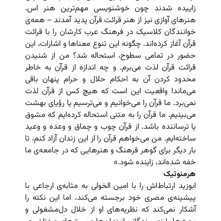
زاییده شدند چون خوشنویسی مهم‌ترین هنر اس.
هنرهای آوازی نیز از هنر قرائت قرآن پدید آمدند – همه‌ی
خوانندگان کلاسیک در فرهنگ عرب کارشان را با قرائت
قرآن آغاز کرده‌اند. چگونه این تنوع معناها و اشارات، این
حضور در تمامی سطوح، استحاله شد؟ من از شنیدن
قرائت قرآن لذت می‌برم. و چه اندازه از قرآن به خاطر
محدود کردن آن به احکام حلال و حرام پنهان باقی
می‌ماند! واقعیت این است که هیچ کس از قرآن لذت
نمی‌برد. ما قرآن را می‌خوانیم و می‌ترسیم یا رؤیای بهشت
می‌بینیم. ما قرآن را به متنی استحاله کرده‌ایم که مشوق
یا ترساننده باشد. از قرآن چوب و چماق و وعده و وعید
ساخته‌ایم. من می‌‌خواهم قرآن را از این زندان آزاد کنم، تا
بار دیگر برای گوهر فرهنگ و هنرهایی که در جامعه‌ی ما
خفه شده‌اند، زاینده شود.»
هرمنوتیک
ابوزید ارتباط‌اش را با امین الخولی به مثابه‌ی ارجاعی با
پیشینه‌ی مصری خود برجسته می‌کند، اما این نکته را
آشکار نمی‌کند که نظریه‌های او از خلال دل‌مشغولی و