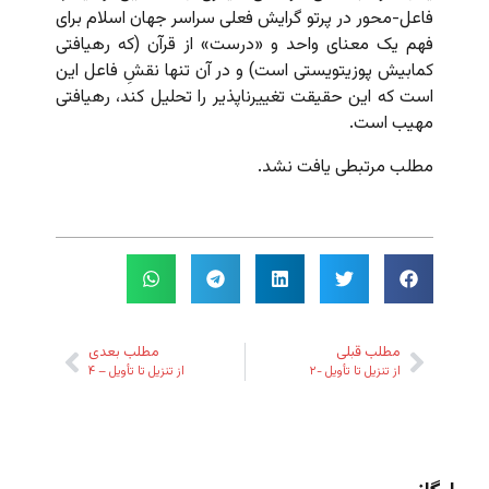
فاعل-محور در پرتو گرایش فعلی سراسر جهان اسلام برای
فهم یک معنای واحد و «درست» از قرآن (که رهیافتی
کمابیش پوزیتویستی است) و در آن تنها نقشِ فاعل این
است که این حقیقت تغییرناپذیر را تحلیل کند، رهیافتی
مهیب است.
مطلب مرتبطی یافت نشد.
مطلب قبلی
مطلب بعدی
از تنزیل تا تأویل -۲
از تنزیل تا تأویل – ۴