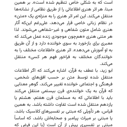
است که به شکلی خاص تنظیم شده است». بر همین
مبنا، هر اثر هنری اطلاعاتی را از طریق نظامی از نشانه‌ها
منتقل می‌کند. این امر اثر هنری را به منزله‌ی یک «متن»
در نظام زبانی خاصی قرار می‌دهد، علی‌رغم این‌که آثار
هنری شامل متون شفاهی و غیر-شفاهی می‌شوند. لذا
هر متنی هنری «هم‌چون موجودی زنده عمل می‌کند که
معبری برای بازخورد به سوی خواننده دارد و از آن طریق
به او آموزش می‌دهد». اثر هنری «اطلاعات مختلف را به
خوانندگان مختلف به فراخور فهم هر کسی» منتقل
می‌کند.
ابو زید، با عطف به قرآن، اشاره می‌کند که اگر اطلاعات
منتقل شده توسط متن بر حسب افق‌های شخصی،
فرهنگی و اجتماعی خواننده تغییر می‌کند، گوهرِ معنایی
که قرآن به یک خواننده‌ی قرن بیستمی منتقل می‌کند
باید با اطلاعاتی که به مسلمان قرن هفتم، هشتم یا
یازدهم منتقل شده است تفاوت داشته باشد. به همین
قیاس، هر تأویلی که مبتنی بر تفسیرهای کلاسیک باشد،
یا مبتنی بر میراث پیامبر و صحابه‌اش باشد، که اساساً
مبتنی بر تفسیری پیش از آن است (با این فرض که