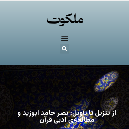
از تنزیل تا تأویل: نصر حامد ابوزید و
مطالعه‌ی ادبی قرآن