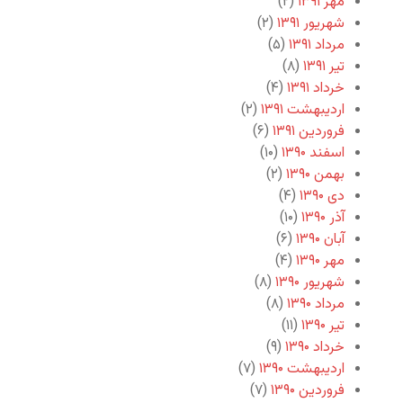
مهر ۱۳۹۱
(۲)
شهریور ۱۳۹۱
(۲)
مرداد ۱۳۹۱
(۵)
تیر ۱۳۹۱
(۸)
خرداد ۱۳۹۱
(۴)
اردیبهشت ۱۳۹۱
(۲)
فروردین ۱۳۹۱
(۶)
اسفند ۱۳۹۰
(۱۰)
بهمن ۱۳۹۰
(۲)
دی ۱۳۹۰
(۴)
آذر ۱۳۹۰
(۱۰)
آبان ۱۳۹۰
(۶)
مهر ۱۳۹۰
(۴)
شهریور ۱۳۹۰
(۸)
مرداد ۱۳۹۰
(۸)
تیر ۱۳۹۰
(۱۱)
خرداد ۱۳۹۰
(۹)
اردیبهشت ۱۳۹۰
(۷)
فروردین ۱۳۹۰
(۷)