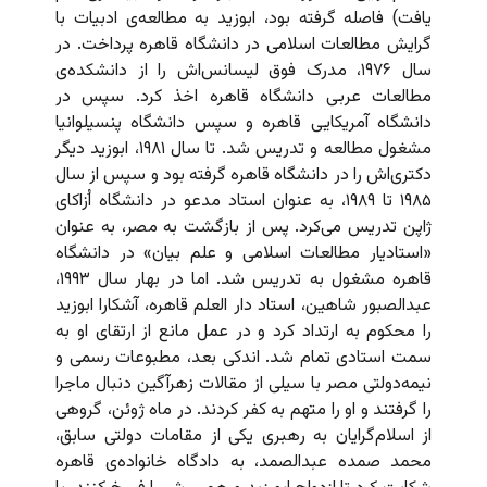
یافت) فاصله گرفته بود، ابوزید به مطالعه‌ی ادبیات با
گرایش مطالعات اسلامی در دانشگاه قاهره پرداخت. در
سال ۱۹۷۶، مدرک فوق لیسانس‌اش را از دانشکده‌ی
مطالعات عربی دانشگاه قاهره اخذ کرد. سپس در
دانشگاه آمریکایی قاهره و سپس دانشگاه پنسیلوانیا
مشغول مطالعه و تدریس شد. تا سال ۱۹۸۱، ابوزید دیگر
دکتری‌اش را در دانشگاه قاهره گرفته بود و سپس از سال
۱۹۸۵ تا ۱۹۸۹، به عنوان استاد مدعو در دانشگاه اُزاکای
ژاپن تدریس می‌کرد. پس از بازگشت به مصر، به عنوان
«استادیار مطالعات اسلامی و علم بیان» در دانشگاه
قاهره مشغول به تدریس شد. اما در بهار سال ۱۹۹۳،
عبدالصبور شاهین، استاد دار العلم قاهره، آشکارا ابوزید
را محکوم به ارتداد کرد و در عمل مانع از ارتقای او به
سمت استادی تمام شد. اندکی بعد، مطبوعات رسمی و
نیمه‌دولتی مصر با سیلی از مقالات زهرآگین دنبال ماجرا
را گرفتند و او را متهم به کفر کردند. در ماه ژوئن، گروهی
از اسلام‌گرایان به رهبری یکی از مقامات دولتی سابق،
محمد صمده عبدالصمد، به دادگاه خانواده‌ی قاهره