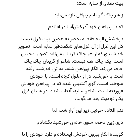
بیت بعدی از سایه است:
ز هر چاک گریبانم چراغی تازه می‌‌تابد
که در پیراهن خود آذرخش‌آسا در افتادم
درخشش البته فقط منحصر به همین بیت غزل نیست.
کل این غزل از آن غزل‌های شگفت‌آور سایه است. تصویر
خورشیدی که از هر چاک گریبان می‌تابد تصویر عجیبی
است. یک چاک هم نیست. شاعر از گریبان چاک‌چاک
حرف می‌زند. انگار پیراهن شاعر به تن خورشید رفته
است یا خورشید در او حلول کرده است. یا خودش
سوخته است. گوی آتشینی شده که در پیراهن خودش
فرورفته است. شاعر، سایه،‌ آفتاب شده. در همان غزل
یکی دو بیت بعد می‌گوید:
تنم افتاده خونین زیر این آوار شب اما
دری زین دخمه سوی خانه‌ی خورشید بگشادم
گوینده انگار بیرون خودش ایستاده و دارد خودش را با