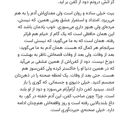
کز آتش درونم دود از کفن بر آید.
بیت خیلی ساده و روان است ولی معنای‌اش آدم را به هم
می‌ریزد. امتداد و استمرار عشق یعنی همین. که نیستی،
مرده‌ای ولی هنوز داری می‌سوزی. خوب یادمان باشد که
این همان حافظی است که یک گام از خیام هم فراتر
رفته. همان است که به ما می‌گوید: که نیستی است
سرانجام هر کمال که هست. همان آدم به ما می‌گوید:
بعد از وفات. ولی بعد از وفات قصه‌اش ناظر به بهشت و
دوزخ نیست. دود از کفن‌اش از همین عشقی بر می‌آید
که در همین دنیا او را خاکستر کرده ولی کفن‌سوز هم
هست. حتی بعد از وفات. یک لحظه صحنه را در ذهن‌تان
مجسم کنید. خیلی دنیوی و جسمانی. که گوری را باز
کنند. ببینید کفن دارد آرام‌آرام می‌سوزد و دود از او بلند
است. چرا؟ چون صاحب کفن، این آدم خفته در گور، به
داغ بلندبالایی رفته است و روز واقعه‌اش هم‌چنان ادامه
دارد. خیلی صحنه‌ی حیرت‌آوری است.