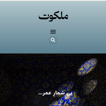
بی شمارِ عمر…