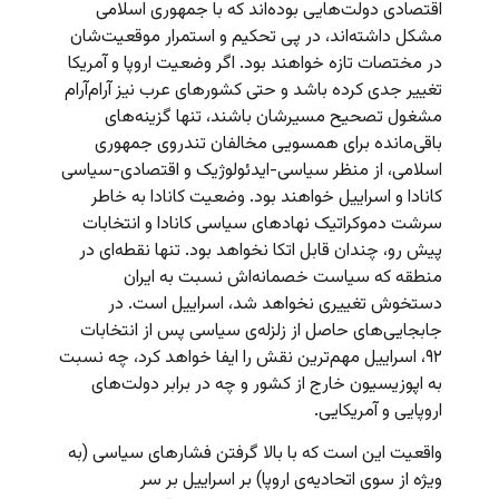
اقتصادی دولت‌هایی بوده‌اند که با جمهوری اسلامی
مشکل داشته‌اند، در پی تحکیم و استمرار موقعیت‌شان
در مختصات تازه خواهند بود. اگر وضعیت اروپا و آمریکا
تغییر جدی کرده باشد و حتی کشورهای عرب نیز آرام‌آرام
مشغول تصحیح مسیرشان باشند، تنها گزینه‌های
باقی‌مانده برای همسویی مخالفان تندروی جمهوری
اسلامی، از منظر سیاسی-ایدئولوژیک و اقتصادی-سیاسی
کانادا و اسراییل خواهند بود. وضعیت کانادا به خاطر
سرشت دموکراتیک نهادهای سیاسی کانادا و انتخابات
پیش رو، چندان قابل اتکا نخواهد بود. تنها نقطه‌ای در
منطقه که سیاست خصمانه‌اش نسبت به ایران
دستخوش تغییری نخواهد شد، اسراییل است. در
جابجایی‌های حاصل از زلزله‌ی سیاسی پس از انتخابات
۹۲، اسراییل مهم‌ترین نقش را ایفا خواهد کرد، چه نسبت
به اپوزیسیون خارج از کشور و چه در برابر دولت‌های
اروپایی و آمریکایی.
واقعیت این است که با بالا گرفتن فشارهای سیاسی (به
ویژه از سوی اتحادیه‌ی اروپا) بر اسراییل بر سر