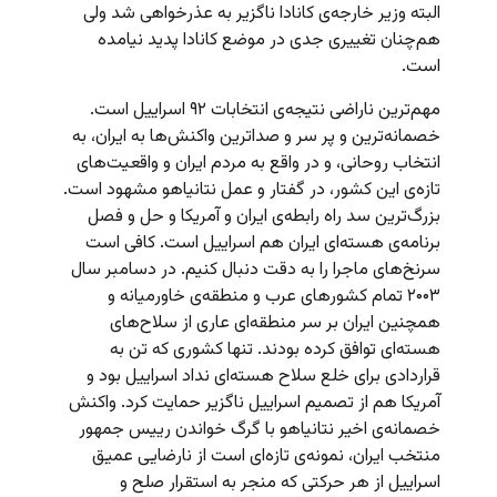
البته وزیر خارجه‌ی کانادا ناگزیر به عذرخواهی شد ولی
هم‌چنان تغییری جدی در موضع کانادا پدید نیامده
است.
مهم‌ترین ناراضی نتیجه‌ی انتخابات ۹۲ اسراییل است.
خصمانه‌ترین و پر سر و صداترین واکنش‌ها به ایران، به
انتخاب روحانی، و در واقع به مردم ایران و واقعیت‌های
تازه‌ی این کشور، در گفتار و عمل نتانیاهو مشهود است.
بزرگ‌ترین سد راه رابطه‌ی ایران و آمریکا و حل و فصل
برنامه‌ی هسته‌ای ایران هم اسراییل است. کافی است
سرنخ‌های ماجرا را به دقت دنبال کنیم. در دسامبر سال
۲۰۰۳ تمام کشورهای عرب و منطقه‌ی خاورمیانه و
همچنین ایران بر سر منطقه‌ای عاری از سلاح‌های
هسته‌ای توافق کرده بودند. تنها کشوری که تن به
قراردادی برای خلع سلاح هسته‌ای نداد اسراییل بود و
آمریکا هم از تصمیم اسراییل ناگزیر حمایت کرد. واکنش
خصمانه‌ی اخیر نتانیاهو با گرگ خواندن رییس جمهور
منتخب ایران، نمونه‌ی تازه‌ای است از نارضایی عمیق
اسراییل از هر حرکتی که منجر به استقرار صلح و