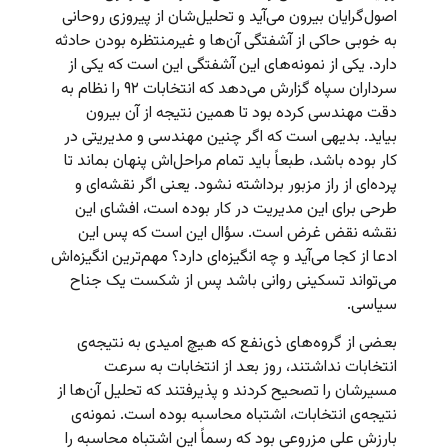
اصول‌گرایان بیرون می‌آید و تحلیل‌شان از پیروزی روحانی
به خوبی حاکی از آشفتگی آن‌ها و غیرمنتظره بودن حادثه
دارد. یکی از نمونه‌های این آشفتگی این است که یکی از
سرداران سپاه گزارش می‌دهد که انتخابات ۹۲ را نظام به
دقت مهندسی کرده بود تا همین نتیجه از آن بیرون
بیاید. بدیهی است که اگر چنین مهندسی و مدیریتی در
کار بوده باشد، طبعاً باید تمام مراحل‌اش پنهان بماند تا
پرده‌ای از راز مزبور برداشته نشود. یعنی اگر نقشه‌ای و
طرحی برای این مدیریت در کار بوده است، افشای این
نقشه نقض غرض است. سؤال این است که پس این
ادعا از کجا می‌آید و چه انگیزه‌ای دارد؟ مهم‌ترین انگیزه‌اش
می‌تواند تسکینی روانی باشد پس از شکست یک جناح
سیاسی.
بعضی از گروه‌های ذی‌نفع که هیچ امیدی به نتیجه‌ی
انتخابات نداشتند، روز بعد از انتخابات به سرعت
مسیرشان را تصحیح کردند و پذیرفتند که تحلیل آن‌ها از
نتیجه‌ی انتخابات، اشتباه محاسبه بوده است. نمونه‌ی
بارزش علی مزروعی بود که رسماً این اشتباه محاسبه را