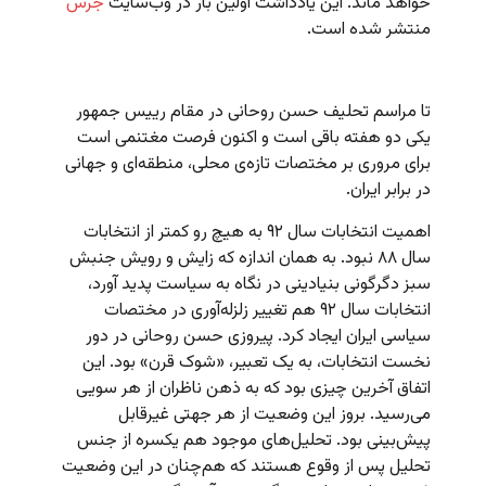
خواهد ماند. این یادداشت اولین بار در وب‌سایت
جرس
منتشر شده است.
تا مراسم تحلیف حسن روحانی در مقام رییس جمهور
یکی دو هفته باقی است و اکنون فرصت مغتنمی است
برای مروری بر مختصات تازه‌ی محلی، منطقه‌ای و جهانی
در برابر ایران.
اهمیت انتخابات سال ۹۲ به هیچ رو کمتر از انتخابات
سال ۸۸ نبود. به همان اندازه که زایش و رویش جنبش
سبز دگرگونی بنیادینی در نگاه به سیاست پدید آورد،
انتخابات سال ۹۲ هم تغییر زلزله‌آوری در مختصات
سیاسی ایران ایجاد کرد. پیروزی حسن روحانی در دور
نخست انتخابات، به یک تعبیر، «شوک قرن» بود. این
اتفاق آخرین چیزی بود که به ذهن ناظران از هر سویی
می‌رسید. بروز این وضعیت از هر جهتی غیرقابل
پیش‌بینی بود. تحلیل‌های موجود هم یکسره از جنس
تحلیل پس از وقوع هستند که هم‌چنان در این وضعیت