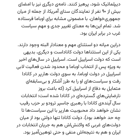
دیپلماتیک شود، پرهیز کنند. نامه‌ی دیگری نیز با امضای
بیش از ۹۰ نفر از نمایندگان سنای آمریکا، از جمله از میان
جمهوری‌خواهان، با مضمونی مشابه برای اوباما فرستاده
شد. تمام این‌ها به معنای تغییر جدی و مهمِ سیاست
غرب در برابر ایران بود.
دراین میانه دو استثنای مهم و معنادار البته وجود دارند.
یکی از این استثناها دولت کاناداست و دیگری، بدیهی
است که دولت اسراییل است. اسراییل در سال‌های اخیر
به ویژه پس از انتخاب اوباما و محدود شدن فعالیت لابی
اسراییل در دولت اوباما، به سوی دولت هارپر در کانادا
رفت و سیاست‌های او را به طرز آشکار و بی‌سابقه‌ای
متمایل به دفاع از اسراییل کرد (که باعث بروز
نارضایتی‌های گسترده‌ای در کانادا شده است؛ انتخابات
سال آینده‌ی کانادا با رهبری جاسپر ترودو بر حزب رقیب
نشان خواهد داد محبوبیت هارپر با این سیاست‌ها تا
چه حد خواهد بود). دولت کانادا تنها دولتی بود از میان
دولت‌های غربی که واکنش‌اش هم به جریان انتخابات در
ایران و هم به نتیجه‌اش منفی و حتی توهین‌آمیز بود.