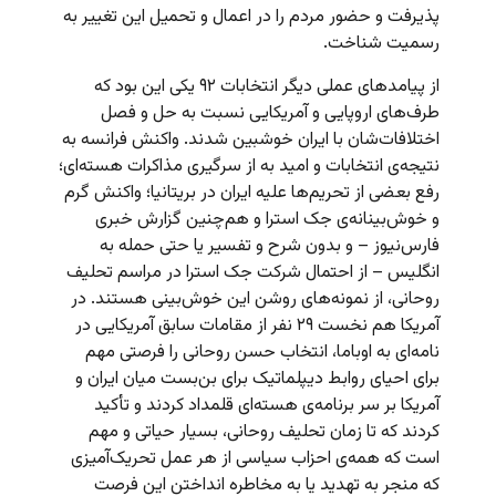
پذیرفت و حضور مردم را در اعمال و تحمیل این تغییر به
رسمیت شناخت.
از پیامدهای عملی دیگر انتخابات ۹۲ یکی این بود که
طرف‌های اروپایی و آمریکایی نسبت به حل و فصل
اختلافات‌شان با ایران خوشبین شدند. واکنش فرانسه به
نتیجه‌ی انتخابات و امید به از سرگیری مذاکرات هسته‌ای؛
رفع بعضی از تحریم‌ها علیه ایران در بریتانیا؛ واکنش گرم
و خوش‌بینانه‌ی جک استرا و هم‌چنین گزارش خبری
فارس‌نیوز – و بدون شرح و تفسیر یا حتی حمله به
انگلیس – از احتمال شرکت جک استرا در مراسم تحلیف
روحانی، از نمونه‌های روشن این خوش‌بینی هستند. در
آمریکا هم نخست ۲۹ نفر از مقامات سابق آمریکایی در
نامه‌ای به اوباما، انتخاب حسن روحانی را فرصتی مهم
برای احیای روابط دیپلماتیک برای بن‌بست میان ایران و
آمریکا بر سر برنامه‌ی هسته‌ای قلمداد کردند و تأکید
کردند که تا زمان تحلیف روحانی، بسیار حیاتی و مهم
است که همه‌ی احزاب سیاسی از هر عمل تحریک‌آمیزی
که منجر به تهدید یا به مخاطره انداختن این فرصت