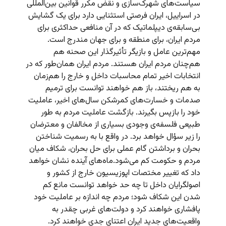
سیاست‌های شهرک‌سازی و نقض مکرر قوانین بین‌المللی
در اسراییل، ایران فرصتی استثنایی دارد برای یک گشایش
بی‌سابقه‌ی دیپلماتیک که در آن منافعی حداکثری برای
مردم ایران، برای منطقه و برای جهان مندرج است.
مهم‌ترین عامل و بازیگر تأثیرگذار این صحنه هم
هم‌چنان مردم ایران هستند. مردم ایران همان‌طور که در
انتخابات اخیر تمام محاسبات داخل و خارج را هم‌زمان
به هم ریختند، باز هم خواهند توانست برای ترمیم
صدمات و خسارت‌های کمرشکن سال‌های اخیر، عاملیت
خود را بازپس بگیرند. بازگشت عاملیت مردم به طور
طبیعی فلسفه‌ی وجودی بسیاری از مخالفان و معترضان
را زیر سؤال خواهد برد. در واقع با به رسمیت شناختن
بحران و برداشتن گام عملی برای حل بحران، شکاف میان
مردم و حکومت کم می‌شود.ماه‌های آینده نشان خواهد
داد که تغییر مختصات اپوزیسیون خارج از کشور و
اصولگرایان داخل تا چه حد خواهد توانست مانع کم
شدن این شکاف شود؛ مردم چه اندازه بر عاملیت خود
پافشاری خواهند کرد و دولت‌های غربی چقدر به
واقعیت‌های جدید ایران اعتنای جدی خواهند کرد.