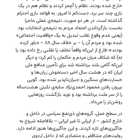
خارج شده بودند، نظام را آچمز کردند و نظام هم در یک
بازی چند سر برد، دست‌کم تا امروز، به قواعد بازی احترام
گذاشته است. در هر دو صورت، نتیجه‌ی عملی ماجرا
نخست بازگرداندن اعتماد مردم به نتیجه‌ی انتخابات بود
(یعنی عدم وقوع تقلب تبدیل به یک «واقعیت اجتماعی»
شده بود و مردم آن را – بر خلاف سال ۸۸ – «باور کرده
بودند»؛ فارغ از این‌که واقعاً تخلف یا تقلبی رخ داده بود یا
نه) که شکاف میان مردم و حاکمان را کم کرد؛ و دیگر
این‌که گامی بلند برداشته شد برای تأمین منافع ملی
ایران که در هشت سال اخیر دستخوش زیان‌ها و
خسارت‌های سنگین و جبران‌ناپذیر شده بود. گویی
بیرون رفتن محمود احمدی‌نژاد سایه‌ی نکبتی هشت‌ساله
را از سر ملت برداشته بود و نوید بازگشت روزهایی
روشن‌تر را می‌داد.
در سطح عمل، گروه‌های ذی‌نفع سیاسی در داخل و
خارج کشور – از ایرانی تا غیر ایرانی – بلافاصله شروع به
جاگیری‌های تازه کردند. و این جاگیری‌ها هنوز ادامه دارد.
روایت‌های متناقض و متضادی که از داخل اردوی