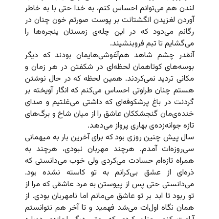
لندن هم می‌توانم احساس کنم، به خدا حتی با به خاطر
آوردن لغزیدن انگشتانت بر پوست صورتم خون چنان در
رگانم می‌دود که در این چله‌ی زمستان پنجره‌ها را
می‌گشایم تا تبم فروبنشیند.
آنقدر چشم شاهد هم‌آغوشی‌هایمان بودند که دیگر
بوسه‌های کوتاهمان لحظه‌ای در شکفتن در هر زمان و
مکانی تردید نمی‌کردند. همین لحظه که در حال نوشتن
هستم چنان طراوتی احساس می‌کنم که انگار آویخته بر
گردنت در باغ پرشکوفه‌ای که داشتی می‌غلتیم و صدای
خنده‌ی‌مان گنجشککان عاشق را از میان شاخ و برگ‌های
تازه جوانه‌زده‌ی بهاری پرواز می‌دهد.
سال پیش چنین روزی بود که برای آخرین بار به میهمانی
سی‌روزه‌ات آمدم. هرچند مهربان نبودی، هرچند به
همراه تازه‌ام حسادت می‌کردی ولی خوب می‌دانستی که
ذره‌ای از عشق بی‌کرانم به تو کاسته نشده بود.
می‌دانستی حتی پس از پیوستن به مرد عاشقی که مرا از
تو ربود تا ابد بر تو عاشق می‌مانم اما نامهربان بودی. از
همان نگاه اول‌ات می‌شد فهمید و تا آخر هم نتوانستم