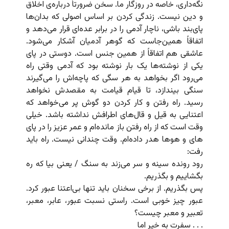
نگه‌داری، خاصه در روزگار ما. سخن ضرورتاً درباره‌ی اخلاق
و دین نیست. زندگی کردن بر اساس اصولی که بدان‌ها
پای‌بند باشی، ناچار آدمی را در برابر عده‌ای قرار می‌دهد و
اتفاقاً همین‌جاست که گوهر آدمیان آشکار می‌شود.
عاشقی هم اتفاقاً از همین جنس است. دوستی در پای
یکی از نوشته‌ها یک بار نوشته بود که آدمی وقتی راه
می‌رود اگر بخواهد به هر سگی که پاچه‌اش را می‌گیرند
سنگی بیندازد، تا قیام قیامت به مقصدش نخواهد
رسید. راه رفتن و کار کردن دو گوش پر می‌خواهد که
اعتنایی به قیل و قال‌های اطرافش نداشته باشد. خیلی
وقت است که از راه رفتن باز مانده‌ام و عمر عزیز را در پای
های و هوها هدر داده‌ام. وقت چندانی نیست. راه باید
رفت:
رود رونده سینه و سر می‌زند به سنگ / یعنی بیا که ره
بگشاییم و بگذریم.
پس بگذریم. از برخی سخنان باید تنها بی‌اعتنا عبور کرد.
عبور چیز خوبی است. راستی نسبت عبور، عابر، معبر،
تعبیر و معبر چیست؟
. . . سفرت به خیر اما