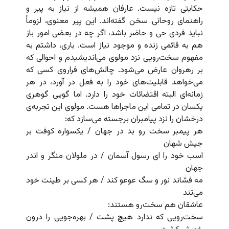
حکایتی تازه نیست. عارفان همیشه از نیاز به پیر و
راهنمای روحانی سخن گفته‌اند. این پیر معنوی، لزوماً
نباید فردی حی و حاضر باشد، اگر چه در بعضی امور باز
هم به قائمی زنده و موجود نیاز است. باری، داشتم به
مفهوم سخت‌رویی نزد مولوی می‌اندیشیدم و احوالی که
بر رهروان عارض می‌شود. چالش‌های فراروی کسی که
می‌خواهد قابلیت‌های خود را به فعل در آورد، در هر
زمانه‌ای البته اقتضائات خود را دارد. اما گویی گوهری
یکسان در تمامی این ماجراها هست. مولوی این تجربه‌ی
درخشان را نزد پیامبران برجسته می‌سازد که:
هر پیمبر سخت رو بد در جهان / یکسواره کوفت بر
جیش شهان
اسب خود را ای رسول آسمان / در ملولان منگر و اندر
جهان
مه فشاند نور و سگ عوعو کند / هر کسی بر طینت خود
می‌تند
عاشقان هم سخت‌رو هستند:
سخت‌رویی که ندارد هیچ پشت / بهره‌جویی را درون