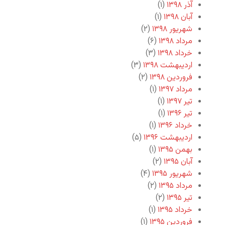
آذر ۱۳۹۸
(۱)
آبان ۱۳۹۸
(۱)
شهریور ۱۳۹۸
(۲)
مرداد ۱۳۹۸
(۶)
خرداد ۱۳۹۸
(۳)
اردیبهشت ۱۳۹۸
(۳)
فروردین ۱۳۹۸
(۲)
مرداد ۱۳۹۷
(۱)
تیر ۱۳۹۷
(۱)
تیر ۱۳۹۶
(۱)
خرداد ۱۳۹۶
(۱)
اردیبهشت ۱۳۹۶
(۵)
بهمن ۱۳۹۵
(۱)
آبان ۱۳۹۵
(۲)
شهریور ۱۳۹۵
(۴)
مرداد ۱۳۹۵
(۲)
تیر ۱۳۹۵
(۲)
خرداد ۱۳۹۵
(۱)
فروردین ۱۳۹۵
(۱)