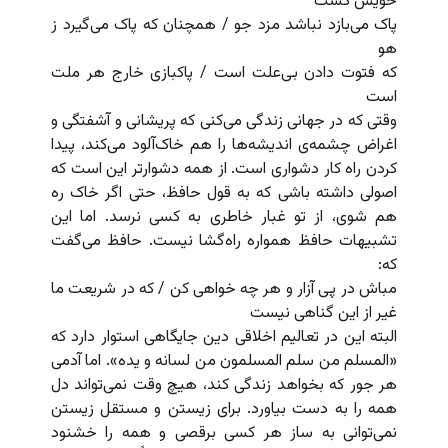
خویش کشت
پاک می‌بازد نباشد مزد جو / همچنان که پاک می‌گیرد ز
هو
که فتوت دادن بی‌علت است / پاکبازی خارج هر ملت
است
وقتی که در جهانی زندگی می‌کنی که پریشانی و آشفتگی و
اغراض چشمه‌ی اندیشه‌ها را هم خاک‌آلود می‌کند، پیدا
کردن راه کار دشواری است. از همه دشوارتر این است که
اصولی داشته باشی که به قول حافظ، حتی اگر خاک ره
هم شوی، از تو غبار خاطری به کسی نرسد. اما این
تشبیهات حافظ همواره راه‌گشا نیست. حافظ می‌گفت
که:
مباش در پی آزار و هر چه خواهی کن / که در شریعت ما
غیر از این گناهی نیست
البته این در تعالیم اخلاقی دین جایگاهی استوار دارد که
«المسلم من سلم المسلمون من لسانه‌ و یده». اما آدمی
هر جور که بخواهد زندگی کند، هیچ وقت نمی‌تواند دل
همه را به دست بیاورد. برای زیستن و مستقل زیستن
نمی‌توانی به ساز هر کسی برقصی و همه را خشنود