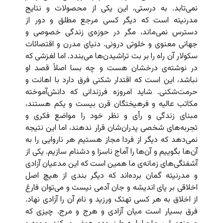
نمی‌تابد. به درستی، این یکی از محصولات و نتایج
مدرنیته است که دیگر کسی مرجع مطلق و دور از
دسترس نمی‌ماند،‌ مگر در حوزه‌ی زندگی خصوصی و
جهانی معنوی و خلوتی درونی. دنیای مدرن و اقتصائات
سکولار آن راه را بر بت‌ تراشیدن‌ها می‌بندد. اما لغزشی که
در نوشته‌ی درخشان هست و چه بسا اصلاً قصد او
نباشد، این است که اقتدار شکنی فرق دارد با اهانت و
حرمت‌شکنی. شاید امروزه فرزندانی که دانش‌آموخته
مکاتب عالیه و فرهیختگان قرن بیست و یکم هستند،
مبنای زندگی و رأی و نظر خود را مواضع فکری و
تجربه‌های شخصی پدران‌شان قرار ندهند، اما این نتیجه
نمی‌دهد که دیگر از فردا مجاز هستیم هر ناروایی را به
آن‌ها بگوییم و آن‌ها را آماج ناسزا و دشنام سازیم. یکی از
آشفتگی‌های زمانه‌ی ما همین است که این مدعیان آزادی
و مدرنیته گمان برده‌اند که دیگر بندی از هیچ اصل
اخلاقی بر پای اندیشه و جان آدمی نیست و می‌توان فارغ
از اخلاق به هر کسی تهتک ورزید و نام آن را آزادی نهاد.
فرق بسیار است میان آزادی و هرج و مرج. چیزی که