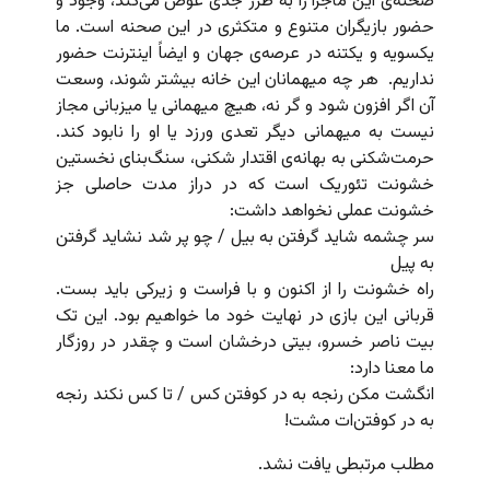
صحنه‌ی این ماجرا را به طرز جدی عوض می‌کند، وجود و
حضور بازیگران متنوع و متکثری در این صحنه است. ما
یکسویه و یکتنه در عرصه‌ی جهان و ایضاً اینترنت حضور
نداریم.
هر چه میهمانان این خانه بیشتر شوند، وسعت
آن اگر افزون شود و گر نه، هیچ میهمانی یا میزبانی مجاز
نیست به میهمانی دیگر تعدی ورزد یا او را نابود کند.
حرمت‌شکنی به بهانه‌ی اقتدار شکنی، سنگ‌بنای نخستین
خشونت تئوریک است که در دراز مدت حاصلی جز
خشونت عملی نخواهد داشت:
سر چشمه شاید گرفتن به بیل / چو پر شد نشاید گرفتن
به پیل
راه خشونت را از اکنون و با فراست و زیرکی باید بست.
قربانی این بازی در نهایت خود ما خواهیم بود. این تک
بیت ناصر خسرو، بیتی درخشان است و چقدر در روزگار
ما معنا دارد:
انگشت مکن رنجه به در کوفتن کس / تا کس نکند رنجه
به در کوفتن‌ات مشت!
مطلب مرتبطی یافت نشد.