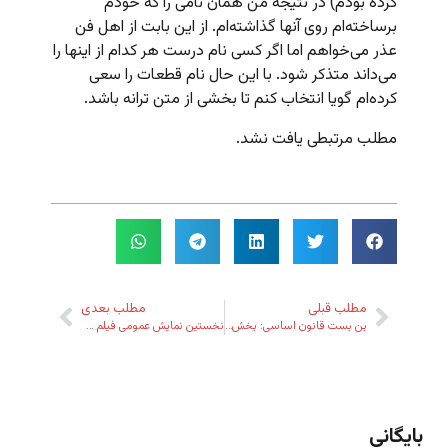
کرده بودم) در نتیجه من همان نامی را که خودم
برساخته‌ام روی آنها گذاشته‌ام. از این بابت از اهل فن
عذر می‌خواهم اما اگر کسی نام درست هر کدام از اینها را
می‌داند متذکر شود. با این حال نام قطعات را سعی
کرده‌ام گویا انتخاب کنم تا بخشی از متن ترانه باشد.
مطلب مرتبطی یافت نشد.
مطلب قبلی
مطلب بعدی
بن بست قانون اساسی: بخش دوم سخنرانی سازگارا
نخستین نمایش عمومی فیلم چرخ و فلک در لندن
بایگانی