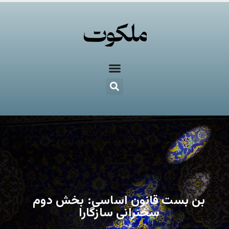
بن بست قانون اساسی: بخش دوم
سخنرانی سازگارا