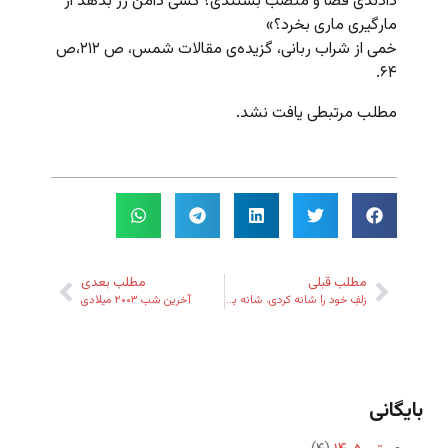
دادندی قضا و منصب بستندی؟ کسی دامن زر بدهد از
مارگیری ماری بخرد؟»
خمی از شراب ربانی، گزیده‌ی مقالات شمس، ص ۲۱۲،‌ص
۶۴.
مطلب مرتبطی یافت نشد.
مطلب قبلی
مطلب بعدی
زلفِ‌ خود را شانه‌ کردی،‌ شانه بوی گل گرفت
آخرین شب ۲۰۰۳ میلادی
بایگانی