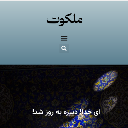
ای خدا! دبیره به روز شد!