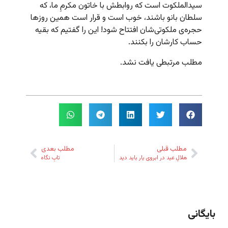
سید‌الملکوت است که روابطش با خاتون مکرمِ ما، که
سلطان بانو باشند، خوب است و قرار است همین روزها
حجره‌ی ملکوتی‌شان افتتاح شود! این را گفتیم که بقیه
حساب کارشان را بکنند.
مطلب مرتبطی یافت نشد.
مطلب قبلی
مطلب بعدی
هلالِ عید در ابروی یار باید دید
تابِ نگاه
بایگانی