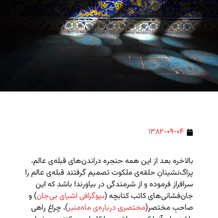
۱۳۸۲-۰۹-۰۴
بالاخره بعد از این همه حنجره دراندن‌های قبله‌ی عالم،
پراگ‌نشینانِ حلقه‌ی ملکوت تصمیم گرفتند قبله‌ی عالم را
سرافراز فرموده و از شرمندگی در بیاورند! باشد که این
جان‌فشانی‌های کاتب کتابچه (
بیوگرافی اشیای بی‌جان
) و
صاحبِ مختصر(
مختصری درباره‌ی ماه‌منیر
)، چراغ راهی