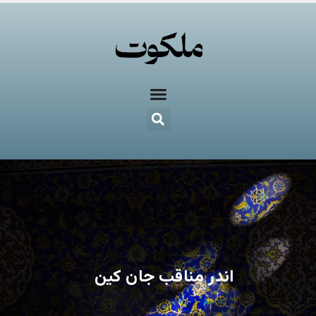
اندر مناقب جان کین