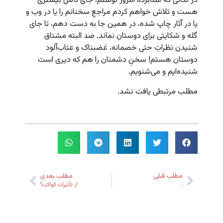
در نکاتی که شتابزده امروز نوشتم، جای تأمل بیشتری
هست و تلاش خواهم کردم مراجعِ سخنانم را یا در وب و
یا در آثار چاپ شده، در همین جا به دست دهم، تا جای
گله و شکایتی برای دوستان نماند. صد البته مشتاق
شنیدن نظراتِ حتی خصمانه، غضبناک و عتاب‌آلود
دوستان هستم! سخنِ دشمنان را هم که دیری است
شنیده‌ایم و می‌شنویم.
مطلب مرتبطی یافت نشد.
مطلب قبلی
مطلب بعدی
…
از تأثیرات کواکب؟