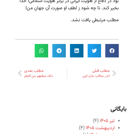
بود در دفاع از هویت ایرانی در برابر هویت اسلامی! خدا
بخیر کند. تا چه شود ز لطفِ او صورت آن جهانِ من!
مطلب مرتبطی یافت نشد.
مطلب قبلی
مطلب بعدی
اندر مناقب جان کین
ذلک مبلغهم من العلم
بایگانی
تیر ۱۴۰۵
(۴)
اردیبهشت ۱۴۰۵
(۴)