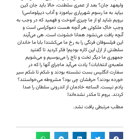
ولیعهد جان؟ بعد از عمری سلطنت، حالا باید جان کین
بیاید به ما رسوم شهریاری بیاموزد و آداب دیپلوماسی!
برویم شاید او از ما چیزی آموخت و فهمید که در وجب به
وجبِ خاکِ ملکوتی هر آنچه هست دموکراسی است و
آنچه یافت می‌نشود همانا خشونت است. هی می‌آیند
این فیلسوفان فرنگی را به رخ ما می‌کشند! بابا ما خاندان
سلطنتی از ازل این کاره بودیم! فکر کردید تا گفتید
جمهوری ما دیگر تخت و تاج را می‌بوسیم و می‌شویم
ملعبه‌ی انتخابات؟ یادت می‌آید ماجرای آنها را که در
سفارت انگلیس بست نشسته بودند و شکم تا شکم سیر
خورده بودند؟ حرفشان چی بود؟ مشروطه می‌خواستند؟
یادم نیست. الساعه خادمان از اندرونی سلطان را صدا
کردند. بروم تا مکدر نشده‌اند!
مطلب مرتبطی یافت نشد.