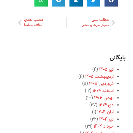
مطلب قبلی
مطلب بعدی
دموکراسی‌های خشن
اختلاف منظرها
بایگانی
تیر ۱۴۰۵
(۴)
اردیبهشت ۱۴۰۵
(۴)
فروردین ۱۴۰۵
(۵)
اسفند ۱۴۰۴
(۱۲)
بهمن ۱۴۰۴
(۱۳)
دی ۱۴۰۴
(۲۷)
آبان ۱۴۰۴
(۱)
تیر ۱۴۰۴
(۲۲)
خرداد ۱۴۰۴
(۲۹)