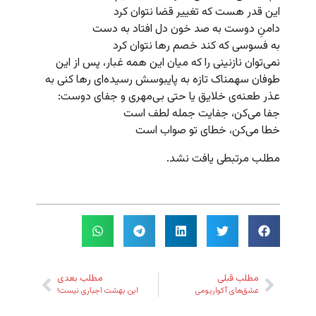
این قدر هست که تغییر قضا نتوان کرد
دامنِ دوست به صد خون دل افتاد به دست
به فسوسی که کند خصم رها نتوان کرد
نمی‌توان نازنینی را که میان این همه غبار، پس از این
طوفان سهمناک تازه به پایبوسش رسیده‌ای رها کنی به
عذر طعنه‌ی خلایق یا حتی بی‌مهری و جفای دوست:
جفا می‌کن، جفایت جمله لطف است
خطا می‌کن، خطای تو صواب است
مطلب مرتبطی یافت نشد.
مطلب قبلی
مطلب بعدی
عشق‌های آکواریومی
این بهشت اجباری نیست!