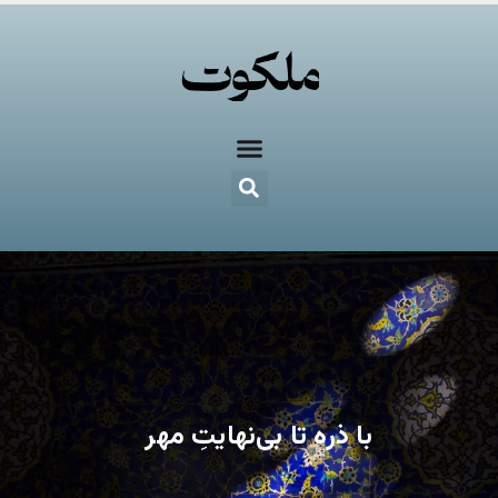
با ذره تا بی‌نهایتِ مهر