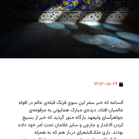
۱۳۸۲-۰۵-۲۹
الساعه که خبر سفرِ این سویِ فرنگ قبله‌ی عالم در افواهِ
عالمیان افتاد، دیده‌ی مبارک همایونی به مرقومه‌ی
جواهرآسای ولیعهد بارگاه منور گردید که خبر از بسیج
کردن الاغدار و جارچی و سایر غلامانِ تحتِ امر خود داده
بودند. باری ملک‌الشعرای دربار هم که به همراه