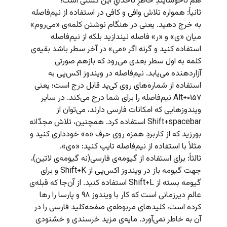
هم ناخوشایندِ خاطرِ ناخدایِ این کشتی است!
ثانیاً: همواره تلاش وافی و کافی در استفاده از نیم‌فاصله
به خرج دهید. یعنی در هنگام نوشتن کلمه‌ی «می‌روم»
میان «ی» و «ر» فاصله نیندازید بلکه از نیم‌فاصله
استفاده کنید و گرنه اگر «می» در آخر سطر باشد بقیه‌ی
کلمه به اول سطر بعدی می‌رود که بازهم صورتی
آزاردهنده می‌یابد. نیم‌فاصله در ویندوز اکس‌پی به
استفاده از شماره‌های روی کی‌پد قابل درج است؛ یعنی
Alt+۰۱۵۷ نیم‌فاصله را برای شما درج می‌کند. در سایر
ویندوزهایی که امکانات فارسی دارند، می‌توان از
Shift+spacebar استفاده کرد. همچنین، تلاش مجدّانه
بورزید که از کاربردِ همزه روی حرف «ه» خودداری کنید و
مثلاً با استفاده از نیم‌فاصله تایپ کنید: «ه‌ی».
ثالثاً: برای استفاده از گیومه‌ی فارسی(نه گیومه‌ی لاتین)،
جهت گیومه باز در ویندوز اکس‌پی از Shift+K و برای
گیومه بسته از Shift+L استفاده کنید. از آن‌جا که قبله‌ی
عالم دیرزمانی است که کار با ویندوز ۹۸ و پارسا را رها
کرده است، کلیدهای مربوطه‌ی صفحه‌کلید فارسی را در
آن به خاطر نمی‌آورد. مایه‌ی مزید خرسندی و خشنودی