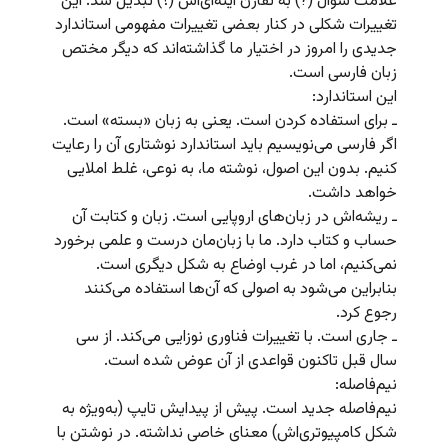
علامت سوال (?) به تقارن آینه‌ای‌اش (؟) تبدیل شد. این
تغییرات شکلی در کنار بعضی تغییرات مفهومی استاندارد
جدیدی را امروز در اختیار ما گذاشته‌اند که دیگر مختص
زبان فارسی است.
این استاندارد:
ـ برای استفاده کردن است. یعنی به زبان «بسته» است.
اگر فارسی می‌نویسیم باید استاندارد نوشتاری آن را رعایت
کنیم. بدون این اصول، نوشته ما، به نوعی، غلط املایی
خواهد داشت.
ـ ریشه‌اش در زبان‌های اروپایی است. زبان و کتابت آن
حساب و کتاب دارد. ما با زبان‌مان درست و علمی برخورد
نمی‌کنیم، اما در غرب اوضاع به شکل دیگری است.
بنابراین می‌شود به اصولی که آن‌ها استفاده می‌کنند
رجوع کرد.
ـ جاری است. با تغییرات فناوری نوزایی می‌کند. از سی
سال قبل تاکنون قواعدی از آن عوض شده است.
نیم‌فاصله:
نیم‌فاصله جدید است. پیش از پیدایش تایپ (به‌ویژه به
شکل کامپیوتری‌اش) معنای خاصی نداشته. در نوشتن با