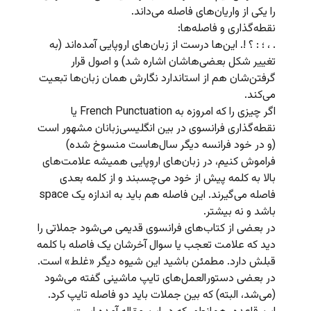
را یکی از واریان‌های فاصله می‌داند.
نقطه‌گذاری و فاصله‌ها:
. ، ؛ : ؟ !. این‌ها درست از زبان‌های اروپایی آمده‌اند (به
تغییر شکل بعضی‌هاشان اشاره شد) و اصول قرار
گرفتن‌شان هم از استاندارد نگارش همان زبان‌ها تبعیت
می‌کند.
اگر چیزی را که امروزه به French Punctuation یا
نقطه‌گذاری فرانسوی در بین انگلیسی‌زبانان مشهور است
(و در خود فرانسه دیگر سال‌هاست منسوخ شده)
فراموش کنیم، در زبان‌های اروپایی همیشه علامت‌های
بالا به کلمه پیش از خود می‌چسبند و از کلمه بعدی
فاصله می‌گیرند. این فاصله هم باید به اندازه یک space
باشد و نه بیشتر.
در بعضی از کتاب‌های فرانسوی قدیمی می‌شود جملاتی را
دید که علامت تعجب یا سوال آخرشان یک فاصله با کلمه
قبلش دارد. مطمئن باشید این شیوه دیگر «غلط» است.
در بعضی دستور‌العمل‌های تایپ ماشینی گفته می‌شود
(می‌شد، البته) که بین جملات باید دو فاصله تایپ کرد.