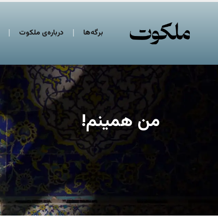
برگه‌ها
درباره‌ی ملکوت
من همینم!