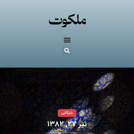
بایگانی
تیر ۲۷, ۱۳۸۲