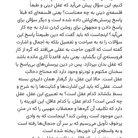
کنیم، این سؤال پیش می‌آید که عقلِ دینی و طبعاً
فلسفه‌ی دینی به چه معناست؟ یعنی فلسفه‌ای که قبلاً
پاسخِ پرسش‌های‌اش داده شده است و دیگر سؤالی برای
پاسخ دادن و مجهولی برای روشن کردن ندارد به چه کار
می‌آید؟ اینجاست که باید گفت که دین طبیعتاً پاسخ این
سؤالات را نه به صراحت و تفصیل بلکه به اجمال و اشارت
گفته است که اکنون حاجت به عقلی می‌افتد که گره از کارِ
فروبسته‌ی آن بگشاید. یعنی باید قاعدتاً کاری مانده باشد
که عقل بدان بپردازد. پس در دین پرسش‌های بی‌پاسخ یا
سخنانِ مکتوم و تودرتو وجود دارد که محتاج دخالتِ
عقل است. حالا این عقل، باز گرفتارِ همان دایره‌ی بسته
است. عقلی که باید این اشارت‌ها و کنایت‌ها را به شرح و
بسط بکشاند کدام عقل است؟ به تعبیری این عقل، عقل
چه کسی است؟ کدام عقل، یا کدام عاقل، این اتوریته را
دارد که تکلیف آن گره‌ها و معضلاتِ مهیبی را که در متنِ
دین موجود است روشن کند؟ اینجاست که به وادی
پرخوفِ تأویل می‌رسیم که بر سرِ آن جنجال‌ها رفته است
و به واسطه‌ی آن خون‌ها ریخته شده است.