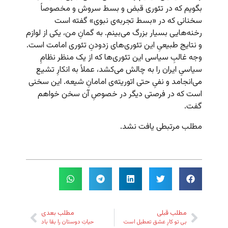
بگویم که در تئوری قبض و بسط سروش و مخصوصاً
سخنانی که در «بسط تجربه‌ی نبوی» گفته است
رخنه‌هایی بسیار بزرگ می‌بینم. به گمانِ من، یکی از لوازم
و نتایج طبیعیِ این تئوری‌های زدودنِ تئوری امامت است.
وجه غالبِ سیاسی این تئوری‌ها که از یک منظر نظامِ
سیاسیِ ایران را به چالش می‌کشد، عملاً به انکارِ تشیع
می‌انجامد و نفیِ حتی اتوریته‌ی امامانِ شیعه. این سخنی
است که در فرصتی دیگر در خصوصِ آن سخن خواهم
گفت.
مطلب مرتبطی یافت نشد.
مطلب قبلی
مطلب بعدی
بی تو کارِ عشق تعطیل است
حیاتِ دوستان را بقا باد