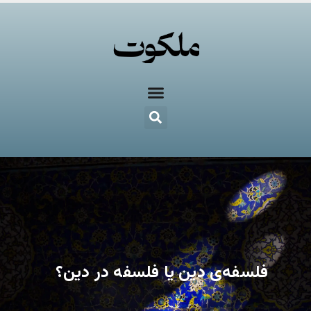
فلسفه‌ی دین یا فلسفه در دین؟