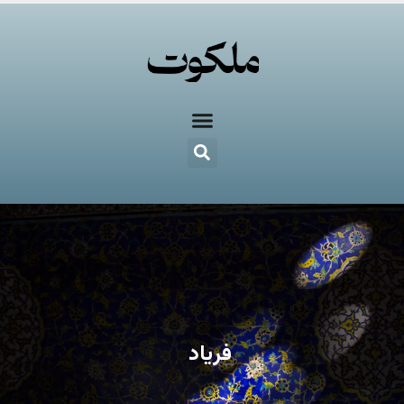
فریاد