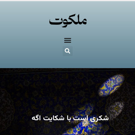
شکری است با شکایت اگه