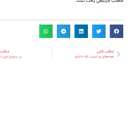
مطلب مرتبطی یافت نشد.
مطلب قبلی
مطلب 
نغمه‌های نو دیشب که داشتم
پر سیمرغ عزیز ا