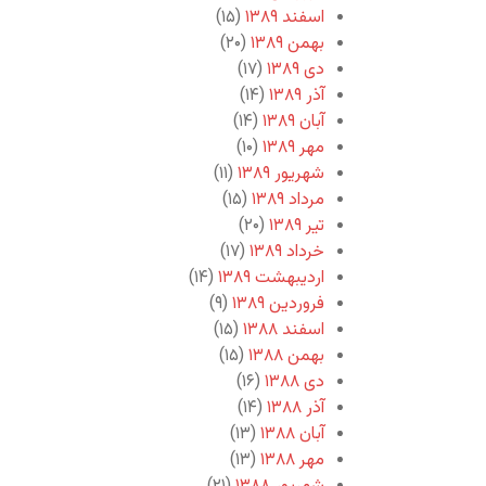
اسفند ۱۳۸۹
(۱۵)
بهمن ۱۳۸۹
(۲۰)
دی ۱۳۸۹
(۱۷)
آذر ۱۳۸۹
(۱۴)
آبان ۱۳۸۹
(۱۴)
مهر ۱۳۸۹
(۱۰)
شهریور ۱۳۸۹
(۱۱)
مرداد ۱۳۸۹
(۱۵)
تیر ۱۳۸۹
(۲۰)
خرداد ۱۳۸۹
(۱۷)
اردیبهشت ۱۳۸۹
(۱۴)
فروردین ۱۳۸۹
(۹)
اسفند ۱۳۸۸
(۱۵)
بهمن ۱۳۸۸
(۱۵)
دی ۱۳۸۸
(۱۶)
آذر ۱۳۸۸
(۱۴)
آبان ۱۳۸۸
(۱۳)
مهر ۱۳۸۸
(۱۳)