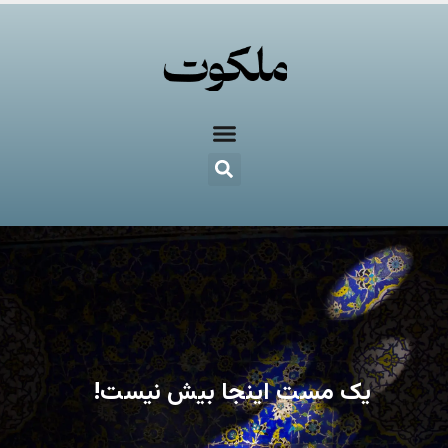
یک مست اینجا بیش نیست!