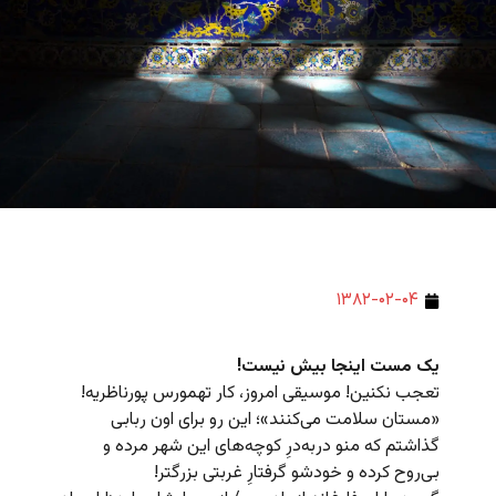
۱۳۸۲-۰۲-۰۴
یک مست اینجا بیش نیست!
تعجب نکنین! موسیقی امروز، کار تهمورس پورناظریه!
«مستان سلامت می‌کنند»؛ این رو برای اون ربابی
گذاشتم که منو دربه‌درِ کوچه‌های این شهر مرده و
بی‌روح کرده و خودشو گرفتارِ غربتی بزرگتر!