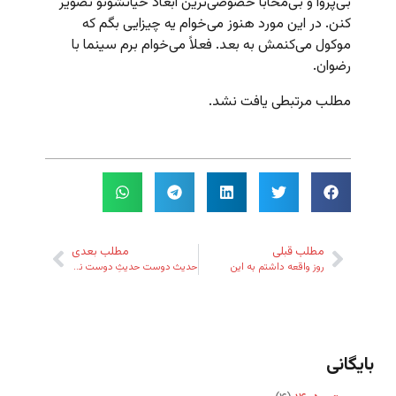
بی‌پروا و بی‌محابا خصوصی‌ترین ابعاد حیاتشونو تصویر
کنن. در این مورد هنوز می‌خوام یه چیزایی بگم که
موکول می‌کنمش به بعد. فعلاً می‌خوام برم سینما با
رضوان.
مطلب مرتبطی یافت نشد.
مطلب قبلی
مطلب بعدی
روز واقعه داشتم به این
حدیث دوست حدیثِ دوست نگویم
بایگانی