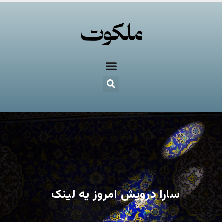
سارا درویش امروز یه لینک