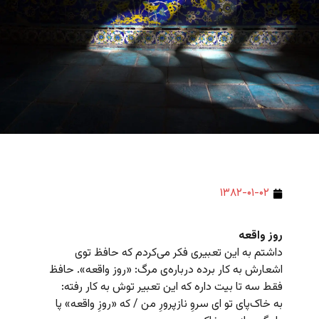
۱۳۸۲-۰۱-۰۲
روز واقعه
داشتم به این تعبیری فکر می‌کردم که حافظ توی
اشعارش به کار برده درباره‌ی مرگ: «روز واقعه». حافظ
فقط سه تا بیت داره که این تعبیر توش به کار رفته:
به خاک‌پای تو ای سروِ نازپرورِ من / که «روزِ واقعه» پا