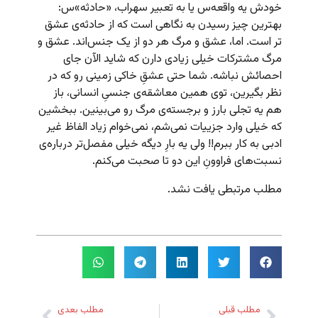
خودش یه واقعه‌س یا به تعبیر سهراب، «حادثه»‌س:
بهترین چیز رسیدن به نگاهی است که از حادثه‌ی عشق
تر است. اما، عشق و مرگ هر دو از یک جنس‌اند. عشق و
مرگ مشترکات خیلی زیادی دارن که شاید الآن جای
احصائش نباشه. شما حتی عشقِ خاکی زمینی رو که در
نظر بگیرین، توی همین معاشقه‌ی جنسیِ انسانی، باز
هم یه تجلی بارز و برجسته‌ی مرگ رو می‌بینین. ببخشین
که خیلی وارد جزییات نمی‌شم، نمی‌خوام زیاد الفاظ غیر
ادبی به کار ببرم!! ولی یه بارِ دیگه خیلی مفصل‌تر درباره‌ی
نسبت‌های فراوونِ این دو تا صحبت می‌کنم.
مطلب مرتبطی یافت نشد.
مطلب قبلی
مطلب بعدی