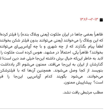
۱۳۸۶-۰۲-۱۳
ظاهراً بعضی جاها در ایران ملکوت (یعنی وبلاگ بنده) را فیلتر کرده‌ا
که این وبلاگ را می‌خوانند (یعنی می‌‌توانند بدون فیلتر شکن بخوانند
لطفاً پیام بگذارند که از چه شهری و با چه آی‌اس‌پی‌ای می‌توانند 
بخوانند؟ ظاهراً یکی، احتمالاً در مشهد، هوس کرده است ملکوت را ف
لابد به خاطر این‌که خیال برش داشته این‌جا خیلی ضد دین است! از
گذارشان از ایران به این‌جا می‌افتد، ممنون می‌شوم اگر یادداشت 
بنویسد از کجا وصل می‌شوند. همچنین آن‌ها که با فیلترشکن ا
می‌خوانند،‌ می‌شود بگویند کدام آی‌اس‌پی این‌جا را فیل
است؟ پیشاپیش ممنون.
مطلب مرتبطی یافت نشد.