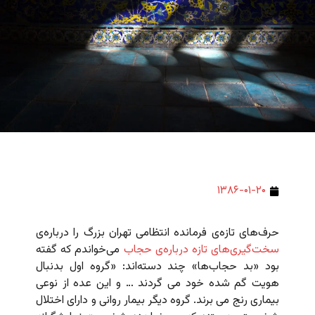
۱۳۸۶-۰۱-۲۰
حرف‌های تازه‌ی فرمانده انتظامی تهران بزرگ را درباره‌ی
سخت‌گیری‌های تازه درباره‌ی حجاب
می‌خواندم که گفته
بود «بد حجاب‌ها» چند دسته‌اند: «
گروه اول بدنبال
هویت گم شده خود می گردند … و این عده از نوعی
بیماری رنج می برند. گروه دیگر بیمار روانی و دارای اختلال