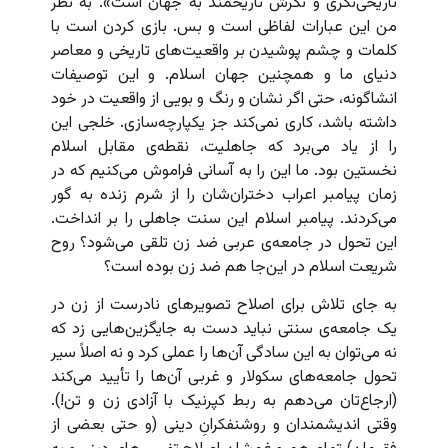
تاریخی‌نگری و نگرش تاریخمند به جهان است». به نظر
من این عبارات لفاظی است و بس. بازی کردن است با
کلمات و چشم پوشیدن بر واقعیت‌های تاریخی و معاصر
دنیای ما و همچنین جهان اسلام. و این توصیفات
انشاگونه، حتی اگر نشان و رنگ و بویی از واقعیت در خود
داشته باشد، کاری نمی‌کند جز یکپارچه‌سازی. خلجی این
را از یاد می‌برد که جاهلیت، نقطه‌ی مقابل اسلام
نخستین بود. ما این را به آسانی فراموش می‌‌کنیم که در
زمان پیامبر اعراب دختران‌شان را از شرم زنده به گور
می‌کردند. پیامبر اسلام این سنت جاهلی را بر انداخت.
این تحول در جامعه‌ی عربی ضد زن تلقی می‌شود؟ روح
شریعت اسلام در این‌جا هم ضد زن بوده است؟
به جای تلاش برای اصلاح تصویرهای نادرست از زن در
یک جامعه‌ی سنتی نباید دست به جایگزین‌هایی زد که
نه می‌توان به این سادگی آن‌ها را عملی کرد و نه اصلاً سیر
تحول جامعه‌های سکولار و غربی آن‌ها را تأیید می‌‌کند
(ارجاع‌تان می‌دهم به ربط کپرنیک با آزادی زن و تن!).
وقتی اندیشمندان و روشنفکرانِ دینی (و حتی بعضی از