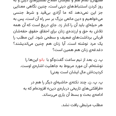
فقیهان) تمام هم و غم‌شان اصلاح تفسیرهای دینی و به
روز کردن استنباط‌های دینی است، چنین نگاهی معنایی
جز این نمی‌دهد که ما آزادی بی‌قید و شرط جنسی
می‌خواهیم و دین مانعی بزرگ بر سر راه آن است، پس به
هر حیله‌ای باید آن را کنار زد. جای دریغ است که آن ‌همه
تلاش به حق و ارزنده‌ی زنان برای احقاق حقوق حقه‌شان
قربانی برداشت‌های ضعیف و سطحی شود. این مطلب را
یک مرد نوشته است. آیا زنان هم چنین می‌اندیشند؟
دغدغه‌ی زنان هم همین است؟
پ. ن. بعد از نیم ساعت گفت‌وگو با
بانو
این‌ها را
نوشته‌ام. آن مورد مربوط به جاهلیت اشاره‌ی اوست.
کردیت‌اش مال ایشان است یعنی!
پ. پ. ن. چند نکته‌ی حاشیه‌ای دیگر را هم در
«فرافکنی‌های تاریخی درباره‌ی دین» افزوده‌ام که به
ادامه‌ی بحث و بسط آن یاری می‌رساند.
مطلب مرتبطی یافت نشد.